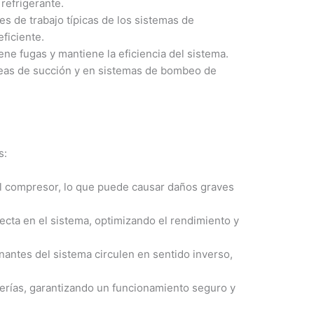
 refrigerante.
s de trabajo típicas de los sistemas de
ficiente.
ne fugas y mantiene la eficiencia del sistema.
íneas de succión y en sistemas de bombeo de
s:
 al compresor, lo que puede causar daños graves
ecta en el sistema, optimizando el rendimiento y
antes del sistema circulen en sentido inverso,
verías, garantizando un funcionamiento seguro y