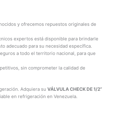
nocidos y ofrecemos repuestos originales de
nicos expertos está disponible para brindarle
sto adecuado para su necesidad específica.
guros a todo el territorio nacional, para que
etitivos, sin comprometer la calidad de
rigeración. Adquiera su
VÁLVULA CHECK DE 1/2”
able en refrigeración en Venezuela.