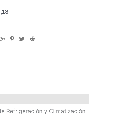
,13
 Refrigeración y Climatización