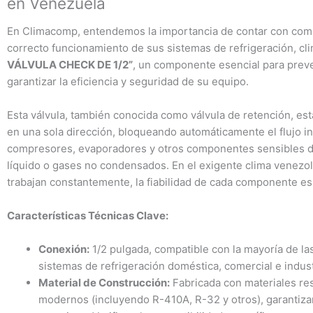
en Venezuela
En Climacomp, entendemos la importancia de contar con compo
correcto funcionamiento de sus sistemas de refrigeración, cli
VÁLVULA CHECK DE 1/2”
, un componente esencial para preven
garantizar la eficiencia y seguridad de su equipo.
Esta válvula, también conocida como válvula de retención, está
en una sola dirección, bloqueando automáticamente el flujo in
compresores, evaporadores y otros componentes sensibles de
líquido o gases no condensados. En el exigente clima venezol
trabajan constantemente, la fiabilidad de cada componente e
Características Técnicas Clave:
Conexión:
1/2 pulgada, compatible con la mayoría de las
sistemas de refrigeración doméstica, comercial e indus
Material de Construcción:
Fabricada con materiales resi
modernos (incluyendo R-410A, R-32 y otros), garantizan