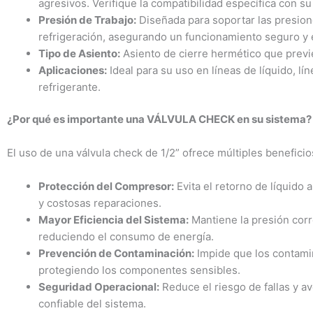
agresivos. Verifique la compatibilidad específica con su
Presión de Trabajo:
Diseñada para soportar las presione
refrigeración, asegurando un funcionamiento seguro y e
Tipo de Asiento:
Asiento de cierre hermético que previe
Aplicaciones:
Ideal para su uso en líneas de líquido, l
refrigerante.
¿Por qué es importante una VÁLVULA CHECK en su sistema?
El uso de una válvula check de 1/2” ofrece múltiples beneficio
Protección del Compresor:
Evita el retorno de líquido
y costosas reparaciones.
Mayor Eficiencia del Sistema:
Mantiene la presión corr
reduciendo el consumo de energía.
Prevención de Contaminación:
Impide que los contamin
protegiendo los componentes sensibles.
Seguridad Operacional:
Reduce el riesgo de fallas y a
confiable del sistema.