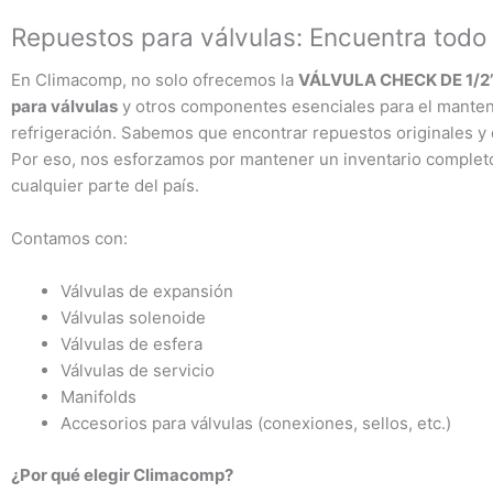
Repuestos para válvulas: Encuentra todo
En Climacomp, no solo ofrecemos la
VÁLVULA CHECK DE 1/2
para válvulas
y otros componentes esenciales para el manten
refrigeración. Sabemos que encontrar repuestos originales y 
Por eso, nos esforzamos por mantener un inventario completo 
cualquier parte del país.
Contamos con:
Válvulas de expansión
Válvulas solenoide
Válvulas de esfera
Válvulas de servicio
Manifolds
Accesorios para válvulas (conexiones, sellos, etc.)
¿Por qué elegir Climacomp?