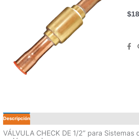
$
18
Descripción
Valoraciones (0)
VÁLVULA CHECK DE 1/2” para Sistemas de