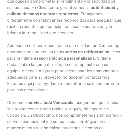
que pueden comprometer el rendimiento y la seguridad de
sus equipos. En Climacomp, garantizamos la
autenticidad y
calidad de todos nuestros repuestos
. Trabajamos
directamente con fabricantes reconocidos para asegurar que
reciba productos que cumplan con sus expectativas y le
brinden la tranquilidad que necesita.
Además de ofrecer repuestos de alta calidad, en Climacomp
contamos con un equipo de
expertos en refrigeración
listos
para brindarle
asesoría técnica personalizada
. Si tiene
dudas sobre la compatibilidad de este repuesto con su
equipo, o necesita ayuda para seleccionar los componentes
adecuados para su proyecto, no dude en contactarnos.
Estamos aquí para ayudarle a encontrar la solución perfecta
para sus necesidades.
Ofrecemos
envío a toda Venezuela
, asegurando que reciba
sus repuestos de forma rápida y segura, sin importar su
ubicación. En Climacomp, nos comprometemos a brindarle un
servicio excepcional y a ser su socio estratégico en el
mantenimiento y la optimización de sus sistemas de