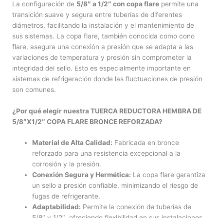
La configuración de
5/8″ a 1/2″ con copa flare
permite una
transición suave y segura entre tuberías de diferentes
diámetros, facilitando la instalación y el mantenimiento de
sus sistemas. La copa flare, también conocida como cono
flare, asegura una conexión a presión que se adapta a las
variaciones de temperatura y presión sin comprometer la
integridad del sello. Esto es especialmente importante en
sistemas de refrigeración donde las fluctuaciones de presión
son comunes.
¿Por qué elegir nuestra TUERCA REDUCTORA HEMBRA DE
5/8″X1/2″ COPA FLARE BRONCE REFORZADA?
Material de Alta Calidad:
Fabricada en bronce
reforzado para una resistencia excepcional a la
corrosión y la presión.
Conexión Segura y Hermética:
La copa flare garantiza
un sello a presión confiable, minimizando el riesgo de
fugas de refrigerante.
Adaptabilidad:
Permite la conexión de tuberías de
5/8″ y 1/2″, ofreciendo flexibilidad en sus instalaciones.