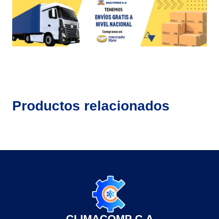
Productos relacionados
CLIMACOMP C.A