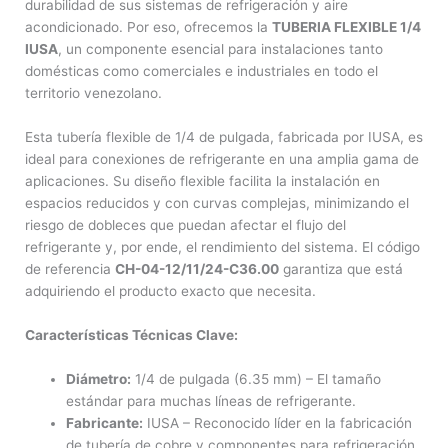
durabilidad de sus sistemas de refrigeración y aire
acondicionado. Por eso, ofrecemos la
TUBERIA FLEXIBLE 1/4
IUSA
, un componente esencial para instalaciones tanto
domésticas como comerciales e industriales en todo el
territorio venezolano.
Esta tubería flexible de 1/4 de pulgada, fabricada por IUSA, es
ideal para conexiones de refrigerante en una amplia gama de
aplicaciones. Su diseño flexible facilita la instalación en
espacios reducidos y con curvas complejas, minimizando el
riesgo de dobleces que puedan afectar el flujo del
refrigerante y, por ende, el rendimiento del sistema. El código
de referencia
CH-04-12/11/24-C36.00
garantiza que está
adquiriendo el producto exacto que necesita.
Características Técnicas Clave:
Diámetro:
1/4 de pulgada (6.35 mm) – El tamaño
estándar para muchas líneas de refrigerante.
Fabricante:
IUSA – Reconocido líder en la fabricación
de tubería de cobre y componentes para refrigeración