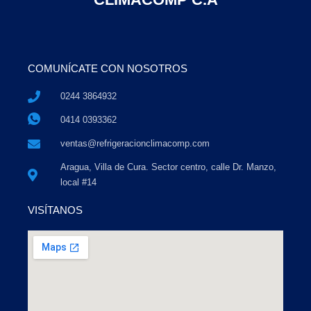
COMUNÍCATE CON NOSOTROS
0244 3864932
0414 0393362
ventas@refrigeracionclimacomp.com
Aragua, Villa de Cura. Sector centro, calle Dr. Manzo,
local #14
VISÍTANOS