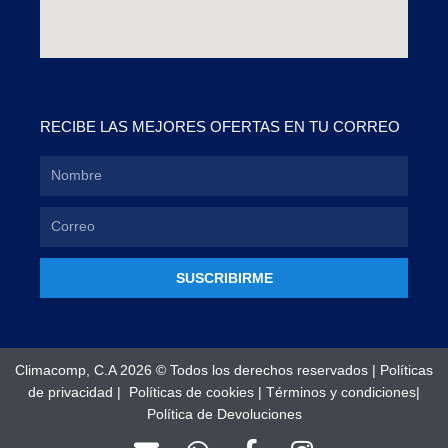
RECIBE LAS MEJORES OFERTAS EN TU CORREO
SUSCRIBIRME
Climacomp, C.A 2026 © Todos los derechos reservados |
Políticas
de privacidad
|
Políticas de cookies
|
Términos y condiciones
|
Política de Devoluciones
E
W
F
I