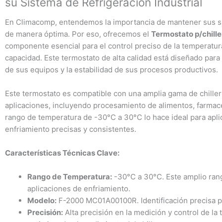
su Sistema de Refrigeración Industrial
En Climacomp, entendemos la importancia de mantener sus sis
de manera óptima. Por eso, ofrecemos el
Termostato p/chill
componente esencial para el control preciso de la temperatura
capacidad. Este termostato de alta calidad está diseñado para g
de sus equipos y la estabilidad de sus procesos productivos.
Este termostato es compatible con una amplia gama de chillers
aplicaciones, incluyendo procesamiento de alimentos, farmac
rango de temperatura de -30°C a 30°C lo hace ideal para apl
enfriamiento precisas y consistentes.
Características Técnicas Clave:
Rango de Temperatura:
-30°C a 30°C. Este amplio ran
aplicaciones de enfriamiento.
Modelo:
F-2000 MC01A00100R. Identificación precisa pa
Precisión:
Alta precisión en la medición y control de la