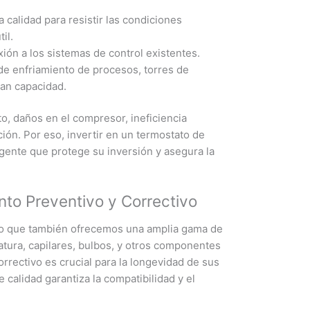
 calidad para resistir las condiciones
il.
xión a los sistemas de control existentes.
 de enfriamiento de procesos, torres de
ran capacidad.
o, daños en el compresor, ineficiencia
ión. Por eso, invertir en un termostato de
igente que protege su inversión y asegura la
to Preventivo y Correctivo
o que también ofrecemos una amplia gama de
tura, capilares, bulbos, y otros componentes
rectivo es crucial para la longevidad de sus
 calidad garantiza la compatibilidad y el