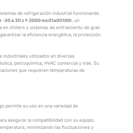
temas de refrigeración industrial funcionando
er -30 a 30 c f-2000 mc01a00100r
, un
 en chillers y sistemas de enfriamiento de gran
arantizar la eficiencia energética, la protección
 industriales utilizados en diversas
éutica, petroquímica, HVAC comercial y más. Su
icaciones que requieren temperaturas de
go permite su uso en una variedad de
ra asegurar la compatibilidad con su equipo.
 temperatura, minimizando las fluctuaciones y