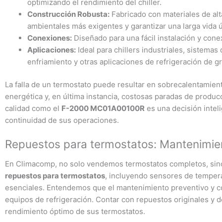
optimizando el rendimiento del chiller.
Construcción Robusta:
Fabricado con materiales de alta
ambientales más exigentes y garantizar una larga vida út
Conexiones:
Diseñado para una fácil instalación y cone
Aplicaciones:
Ideal para chillers industriales, sistemas
enfriamiento y otras aplicaciones de refrigeración de g
La falla de un termostato puede resultar en sobrecalentamient
energética y, en última instancia, costosas paradas de producc
calidad como el
F-2000 MC01A00100R
es una decisión intel
continuidad de sus operaciones.
Repuestos para termostatos: Mantenimien
En Climacomp, no solo vendemos termostatos completos, sin
repuestos para termostatos
, incluyendo sensores de tempera
esenciales. Entendemos que el mantenimiento preventivo y cor
equipos de refrigeración. Contar con repuestos originales y de
rendimiento óptimo de sus termostatos.