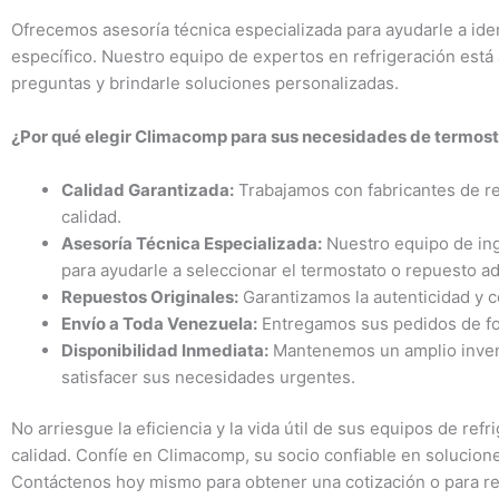
Ofrecemos asesoría técnica especializada para ayudarle a iden
específico. Nuestro equipo de expertos en refrigeración está
preguntas y brindarle soluciones personalizadas.
¿Por qué elegir Climacomp para sus necesidades de termost
Calidad Garantizada:
Trabajamos con fabricantes de re
calidad.
Asesoría Técnica Especializada:
Nuestro equipo de inge
para ayudarle a seleccionar el termostato o repuesto a
Repuestos Originales:
Garantizamos la autenticidad y c
Envío a Toda Venezuela:
Entregamos sus pedidos de for
Disponibilidad Inmediata:
Mantenemos un amplio invent
satisfacer sus necesidades urgentes.
No arriesgue la eficiencia y la vida útil de sus equipos de re
calidad. Confíe en Climacomp, su socio confiable en solucione
Contáctenos hoy mismo para obtener una cotización o para re