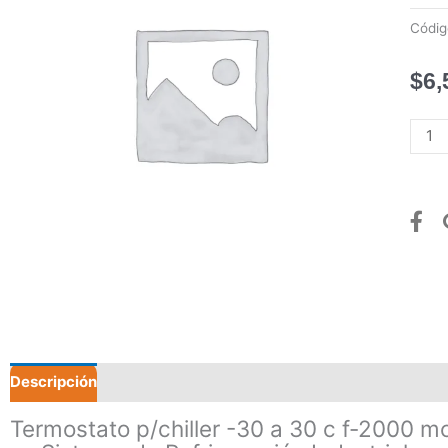
Códi
$
6,
Term
p/chil
-30
a
30
c
f-
2000
mc01
canti
Descripción
Valoraciones (0)
Termostato p/chiller -30 a 30 c f-2000 m