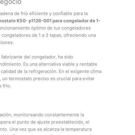
Negocio
na de frío eficiente y confiable para la
ostato K50- p1126-001 para congelador de 1-
funcionamiento óptimo de tus congeladores
n congeladores de 1 a 3 tapas, ofreciendo una
ciones.
 fabricante del congelador, ha sido
dimiento. Es una alternativa viable y rentable
lidad de la refrigeración. En el exigente clima
un termostato preciso es crucial para evitar
 frío.
eración, monitoreando constantemente la
pera el punto de ajuste preestablecido, el
iento. Una vez que se alcanza la temperatura