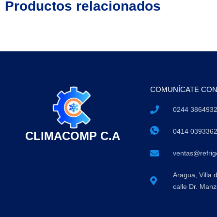
Productos relacionados
COMUNÍCATE CO
0244 386493
0414 039336
CLIMACOMP C.A
ventas@refri
Aragua, Villa 
calle Dr. Manz