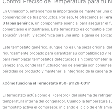
Control Preciso de Temperatura para tu 
En Climacomp, entendemos la importancia de mantener una cade
conservación de tus productos. Por eso, te ofrecemos el
Term
3 tapas genérico
, un componente esencial para asegurar el 
comerciales e industriales. Este termostato es compatible co
solución versátil y económica para una amplia gama de aplica
Este termostato genérico, aunque no es una pieza original del
rigurosamente probado para garantizar su compatibilidad y ren
para reemplazar termostatos defectuosos sin comprometer la ca
venezolano, donde las fluctuaciones de energía son comunes, 
pérdidas de producto y mantener la integridad de la cadena de
¿Cómo funciona el Termostato K50- p1126-001?
El termostato actúa como el «cerebro» del sistema de refrig
temperatura interna del congelador. Cuando la temperatura su
termostato activa el compresor, iniciando el ciclo de enfriam