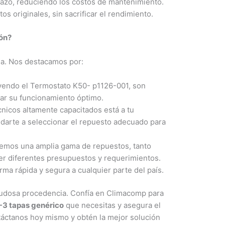
plazo, reduciendo los costos de mantenimiento.
s originales, sin sacrificar el rendimiento.
ión?
la. Nos destacamos por:
yendo el Termostato K50- p1126-001, son
rar su funcionamiento óptimo.
nicos altamente capacitados está a tu
udarte a seleccionar el repuesto adecuado para
emos una amplia gama de repuestos, tanto
cer diferentes presupuestos y requerimientos.
ma rápida y segura a cualquier parte del país.
dudosa procedencia. Confía en Climacomp para
-3 tapas genérico
que necesitas y asegura el
ntáctanos hoy mismo y obtén la mejor solución