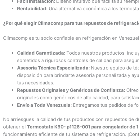
Fácil Instalación:
Diseño intuitivo que facilita su reem
Rentabilidad:
Una alternativa económica a los termostato
¿Por qué elegir Climacomp para tus repuestos de refrigerac
Climacomp es tu socio confiable en refrigeración en Venezue
Calidad Garantizada:
Todos nuestros productos, inclu
sometidos a rigurosos controles de calidad para asegu
Asesoría Técnica Especializada:
Nuestro equipo de téc
disposición para brindarte asesoría personalizada y ay
tus necesidades.
Repuestos Originales y Genéricos de Confianza:
Ofrec
originales como genéricos de alta calidad, para satisfa
Envío a Toda Venezuela:
Entregamos tus pedidos de for
No arriesgues la calidad de tus productos con repuestos de 
obtener el
Termostato K50- p1126-001 para congelador de 1
funcionamiento eficiente de tu sistema de refrigeración. ¡Co