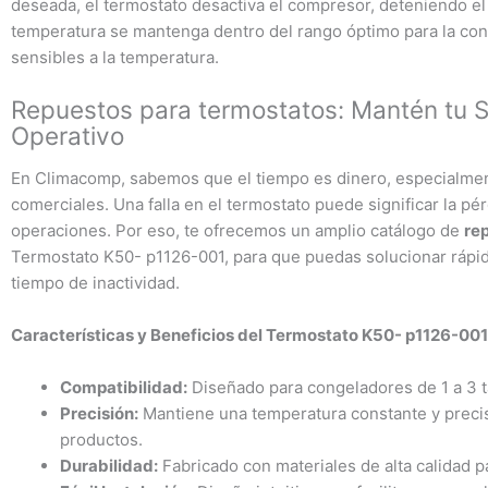
deseada, el termostato desactiva el compresor, deteniendo el
temperatura se mantenga dentro del rango óptimo para la con
sensibles a la temperatura.
Repuestos para termostatos: Mantén tu S
Operativo
En Climacomp, sabemos que el tiempo es dinero, especialment
comerciales. Una falla en el termostato puede significar la pér
operaciones. Por eso, te ofrecemos un amplio catálogo de
re
Termostato K50- p1126-001, para que puedas solucionar rápi
tiempo de inactividad.
Características y Beneficios del Termostato K50- p1126-001
Compatibilidad:
Diseñado para congeladores de 1 a 3 t
Precisión:
Mantiene una temperatura constante y precis
productos.
Durabilidad:
Fabricado con materiales de alta calidad pa