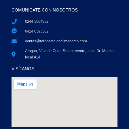
COMUNÍCATE CON NOSOTROS
0244 3864932
0414 0393362
ventas@refrigeracionclimacomp.com
Aragua, Villa de Cura. Sector centro, calle Dr. Manzo,
local #14
VISÍTANOS