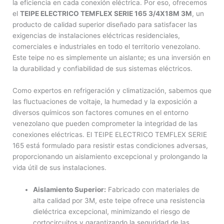
la eficiencia en cada conexión eléctrica. Por eso, ofrecemos
el
TEIPE ELECTRICO TEMFLEX SERIE 165 3/4X18M 3M
, un
producto de calidad superior diseñado para satisfacer las
exigencias de instalaciones eléctricas residenciales,
comerciales e industriales en todo el territorio venezolano.
Este teipe no es simplemente un aislante; es una inversión en
la durabilidad y confiabilidad de sus sistemas eléctricos.
Como expertos en refrigeración y climatización, sabemos que
las fluctuaciones de voltaje, la humedad y la exposición a
diversos químicos son factores comunes en el entorno
venezolano que pueden comprometer la integridad de las
conexiones eléctricas. El TEIPE ELECTRICO TEMFLEX SERIE
165 está formulado para resistir estas condiciones adversas,
proporcionando un aislamiento excepcional y prolongando la
vida útil de sus instalaciones.
Aislamiento Superior:
Fabricado con materiales de
alta calidad por 3M, este teipe ofrece una resistencia
dieléctrica excepcional, minimizando el riesgo de
cortocircuitos y garantizando la seguridad de las