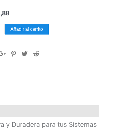
,88
Añadir al carrito
RE
dad
a y Duradera para tus Sistemas