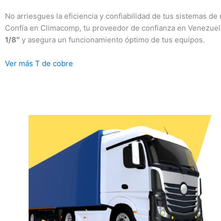
No arriesgues la eficiencia y confiabilidad de tus sistemas de
Confía en Climacomp, tu proveedor de confianza en Venezue
1/8″
y asegura un funcionamiento óptimo de tus equipos.
Ver más T de cobre