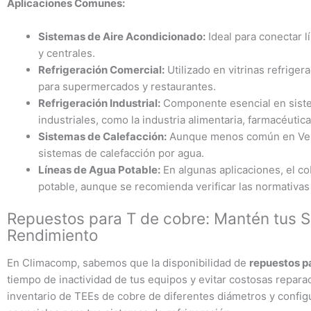
Aplicaciones Comunes:
Sistemas de Aire Acondicionado:
Ideal para conectar lí
y centrales.
Refrigeración Comercial:
Utilizado en vitrinas refriger
para supermercados y restaurantes.
Refrigeración Industrial:
Componente esencial en siste
industriales, como la industria alimentaria, farmacéutica
Sistemas de Calefacción:
Aunque menos común en Vene
sistemas de calefacción por agua.
Líneas de Agua Potable:
En algunas aplicaciones, el co
potable, aunque se recomienda verificar las normativas 
Repuestos para T de cobre: Mantén tus 
Rendimiento
En Climacomp, sabemos que la disponibilidad de
repuestos p
tiempo de inactividad de tus equipos y evitar costosas repa
inventario de TEEs de cobre de diferentes diámetros y confi