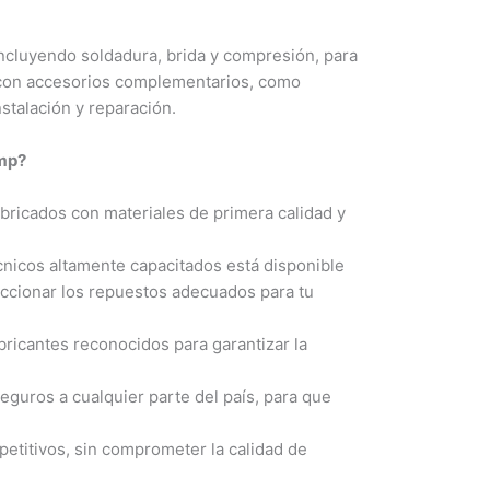
ncluyendo soldadura, brida y compresión, para
 con accesorios complementarios, como
nstalación y reparación.
omp?
ricados con materiales de primera calidad y
nicos altamente capacitados está disponible
eccionar los repuestos adecuados para tu
ricantes reconocidos para garantizar la
guros a cualquier parte del país, para que
etitivos, sin comprometer la calidad de