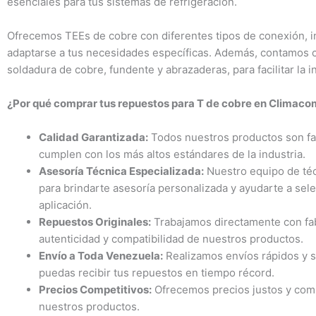
esenciales para tus sistemas de refrigeración.
Ofrecemos TEEs de cobre con diferentes tipos de conexión, i
adaptarse a tus necesidades específicas. Además, contamos
soldadura de cobre, fundente y abrazaderas, para facilitar la i
¿Por qué comprar tus repuestos para T de cobre en Climac
Calidad Garantizada:
Todos nuestros productos son fab
cumplen con los más altos estándares de la industria.
Asesoría Técnica Especializada:
Nuestro equipo de téc
para brindarte asesoría personalizada y ayudarte a sel
aplicación.
Repuestos Originales:
Trabajamos directamente con fab
autenticidad y compatibilidad de nuestros productos.
Envío a Toda Venezuela:
Realizamos envíos rápidos y se
puedas recibir tus repuestos en tiempo récord.
Precios Competitivos:
Ofrecemos precios justos y comp
nuestros productos.