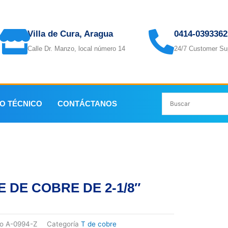
Villa de Cura, Aragua
0414-0393362
Calle Dr. Manzo, local número 14
24/7 Customer Su
IO TÉCNICO
CONTÁCTANOS
E DE COBRE DE 2-1/8″
go
A-0994-Z
Categoría
T de cobre