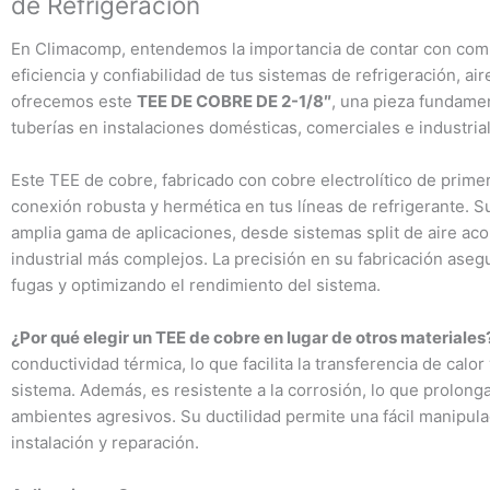
de Refrigeración
En Climacomp, entendemos la importancia de contar con compo
eficiencia y confiabilidad de tus sistemas de refrigeración, ai
ofrecemos este
TEE DE COBRE DE 2-1/8″
, una pieza fundame
tuberías en instalaciones domésticas, comerciales e industrial
Este TEE de cobre, fabricado con cobre electrolítico de prime
conexión robusta y hermética en tus líneas de refrigerante. S
amplia gama de aplicaciones, desde sistemas split de aire ac
industrial más complejos. La precisión en su fabricación aseg
fugas y optimizando el rendimiento del sistema.
¿Por qué elegir un TEE de cobre en lugar de otros materiales
conductividad térmica, lo que facilita la transferencia de calor
sistema. Además, es resistente a la corrosión, lo que prolonga l
ambientes agresivos. Su ductilidad permite una fácil manipula
instalación y reparación.