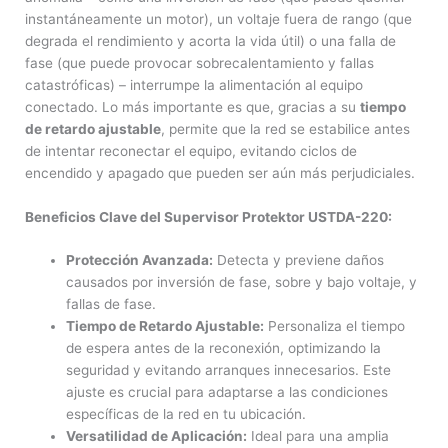
instantáneamente un motor), un voltaje fuera de rango (que
degrada el rendimiento y acorta la vida útil) o una falla de
fase (que puede provocar sobrecalentamiento y fallas
catastróficas) – interrumpe la alimentación al equipo
conectado. Lo más importante es que, gracias a su
tiempo
de retardo ajustable
, permite que la red se estabilice antes
de intentar reconectar el equipo, evitando ciclos de
encendido y apagado que pueden ser aún más perjudiciales.
Beneficios Clave del Supervisor Protektor USTDA-220:
Protección Avanzada:
Detecta y previene daños
causados por inversión de fase, sobre y bajo voltaje, y
fallas de fase.
Tiempo de Retardo Ajustable:
Personaliza el tiempo
de espera antes de la reconexión, optimizando la
seguridad y evitando arranques innecesarios. Este
ajuste es crucial para adaptarse a las condiciones
específicas de la red en tu ubicación.
Versatilidad de Aplicación:
Ideal para una amplia