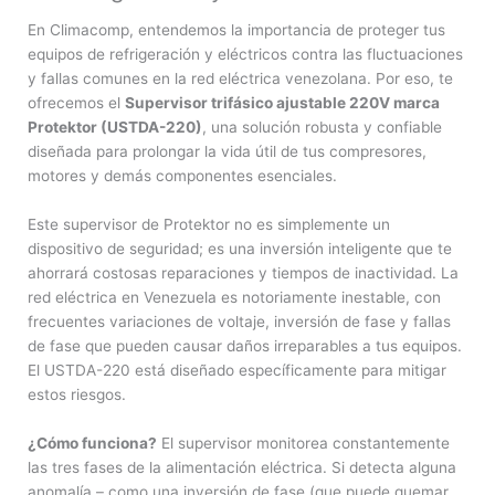
En Climacomp, entendemos la importancia de proteger tus
equipos de refrigeración y eléctricos contra las fluctuaciones
y fallas comunes en la red eléctrica venezolana. Por eso, te
ofrecemos el
Supervisor trifásico ajustable 220V marca
Protektor (USTDA-220)
, una solución robusta y confiable
diseñada para prolongar la vida útil de tus compresores,
motores y demás componentes esenciales.
Este supervisor de Protektor no es simplemente un
dispositivo de seguridad; es una inversión inteligente que te
ahorrará costosas reparaciones y tiempos de inactividad. La
red eléctrica en Venezuela es notoriamente inestable, con
frecuentes variaciones de voltaje, inversión de fase y fallas
de fase que pueden causar daños irreparables a tus equipos.
El USTDA-220 está diseñado específicamente para mitigar
estos riesgos.
¿Cómo funciona?
El supervisor monitorea constantemente
las tres fases de la alimentación eléctrica. Si detecta alguna
anomalía – como una inversión de fase (que puede quemar