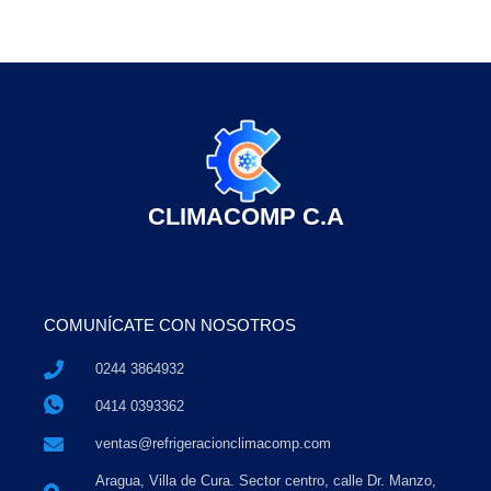
CLIMACOMP C.A
COMUNÍCATE CON NOSOTROS
0244 3864932
0414 0393362
ventas@refrigeracionclimacomp.com
Aragua, Villa de Cura. Sector centro, calle Dr. Manzo,