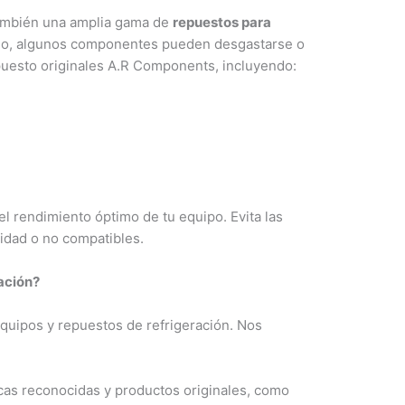
también una amplia gama de
repuestos para
nuo, algunos componentes pueden desgastarse o
puesto originales A.R Components, incluyendo:
el rendimiento óptimo de tu equipo. Evita las
lidad o no compatibles.
ación?
quipos y repuestos de refrigeración. Nos
s reconocidas y productos originales, como