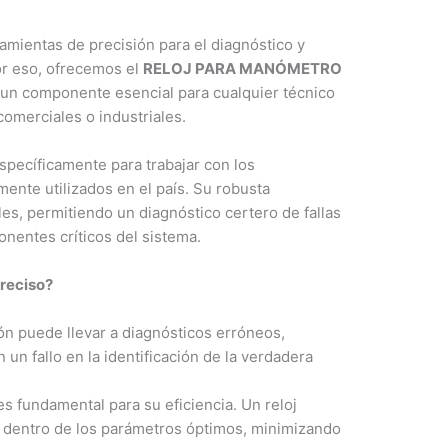
mientas de precisión para el diagnóstico y
or eso, ofrecemos el
RELOJ PARA MANÓMETRO
 un componente esencial para cualquier técnico
comerciales o industriales.
specíficamente para trabajar con los
ente utilizados en el país. Su robusta
les, permitiendo un diagnóstico certero de fallas
entes críticos del sistema.
preciso?
ón puede llevar a diagnósticos erróneos,
un fallo en la identificación de la verdadera
s fundamental para su eficiencia. Un reloj
 dentro de los parámetros óptimos, minimizando