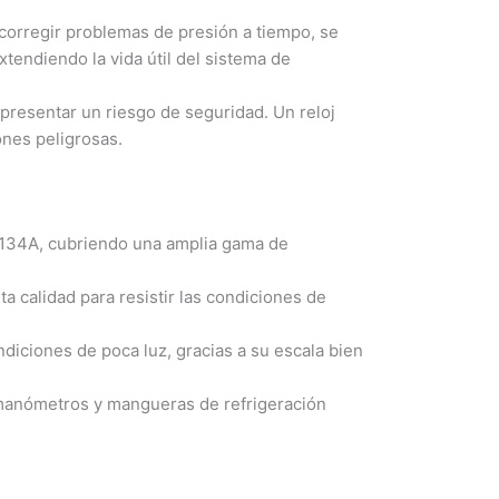
y corregir problemas de presión a tiempo, se
endiendo la vida útil del sistema de
presentar un riesgo de seguridad. Un reloj
ones peligrosas.
-134A, cubriendo una amplia gama de
a calidad para resistir las condiciones de
ndiciones de poca luz, gracias a su escala bien
manómetros y mangueras de refrigeración