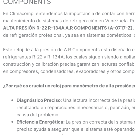
COMPONENTS
En Climacomp, entendemos la importancia de contar con herra
mantenimiento de sistemas de refrigeración en Venezuela. P
ALTA PRESIÓN R-22 R-134A A.R COMPONENTS (A-0717-Z)
,
de refrigeración profesional, ya sea en sistemas domésticos, 
Este reloj de alta presión de A.R Components está diseñado e
refrigerantes R-22 y R-134A, los cuales siguen siendo ampliam
construcción y calibración precisa garantizan lecturas confiab
en compresores, condensadores, evaporadores y otros compon
¿Por qué es crucial un reloj para manómetro de alta presión 
Diagnóstico Preciso:
Una lectura incorrecta de la presi
resultando en reparaciones innecesarias o, peor aún, en 
causa del problema.
Eficiencia Energética:
La presión correcta del sistema e
preciso ayuda a asegurar que el sistema esté operando