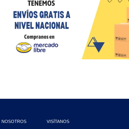
N NOSOTROS
VISÍTANOS