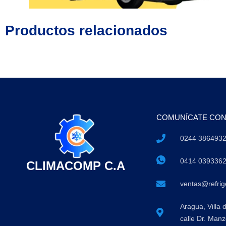
Productos relacionados
COMUNÍCATE CO
0244 386493
0414 039336
CLIMACOMP C.A
ventas@refri
Aragua, Villa 
calle Dr. Manz