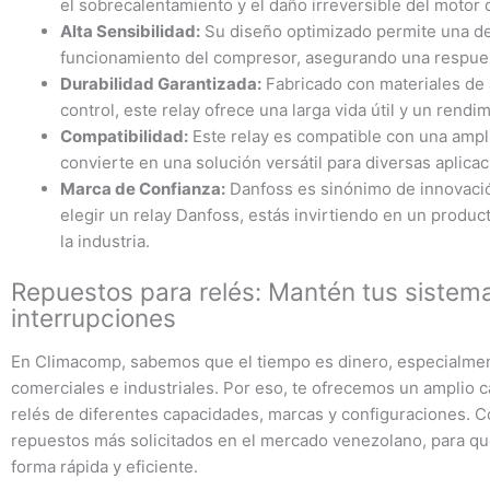
el sobrecalentamiento y el daño irreversible del motor
Alta Sensibilidad:
Su diseño optimizado permite una de
funcionamiento del compresor, asegurando una respuest
Durabilidad Garantizada:
Fabricado con materiales de 
control, este relay ofrece una larga vida útil y un rendi
Compatibilidad:
Este relay es compatible con una ampl
convierte en una solución versátil para diversas aplicac
Marca de Confianza:
Danfoss es sinónimo de innovación 
elegir un relay Danfoss, estás invirtiendo en un produ
la industria.
Repuestos para relés: Mantén tus sistem
interrupciones
En Climacomp, sabemos que el tiempo es dinero, especialment
comerciales e industriales. Por eso, te ofrecemos un amplio 
relés de diferentes capacidades, marcas y configuraciones. C
repuestos más solicitados en el mercado venezolano, para q
forma rápida y eficiente.