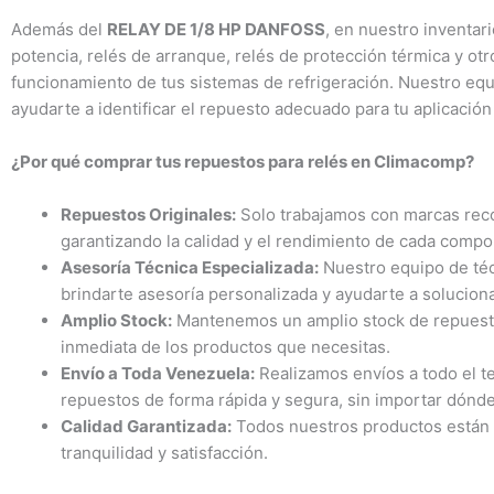
Además del
RELAY DE 1/8 HP DANFOSS
, en nuestro inventa
potencia, relés de arranque, relés de protección térmica y o
funcionamiento de tus sistemas de refrigeración. Nuestro equ
ayudarte a identificar el repuesto adecuado para tu aplicación
¿Por qué comprar tus repuestos para relés en Climacomp?
Repuestos Originales:
Solo trabajamos con marcas reco
garantizando la calidad y el rendimiento de cada comp
Asesoría Técnica Especializada:
Nuestro equipo de téc
brindarte asesoría personalizada y ayudarte a solucion
Amplio Stock:
Mantenemos un amplio stock de repuestos
inmediata de los productos que necesitas.
Envío a Toda Venezuela:
Realizamos envíos a todo el te
repuestos de forma rápida y segura, sin importar dónde
Calidad Garantizada:
Todos nuestros productos están r
tranquilidad y satisfacción.