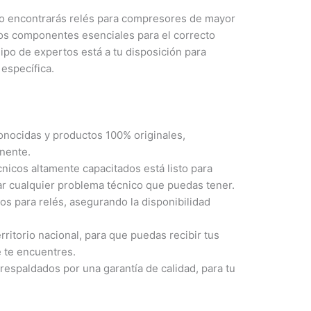
rio encontrarás relés para compresores de mayor
tros componentes esenciales para el correcto
ipo de expertos está a tu disposición para
 específica.
nocidas y productos 100% originales,
onente.
nicos altamente capacitados está listo para
ar cualquier problema técnico que puedas tener.
 para relés, asegurando la disponibilidad
rritorio nacional, para que puedas recibir tus
 te encuentres.
espaldados por una garantía de calidad, para tu