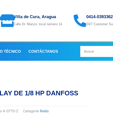
Villa de Cura, Aragua
0414-0393362
Calle Dr. Manzo, local número 14
24/7 Customer Su
IO TÉCNICO
CONTÁCTANOS
LAY DE 1/8 HP DANFOSS
go
A-0770-Z
Categoría
Relés