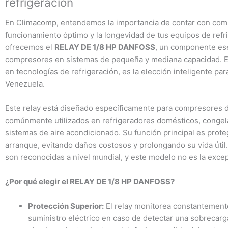
refrigeración
En Climacomp, entendemos la importancia de contar con compo
funcionamiento óptimo y la longevidad de tus equipos de refri
ofrecemos el
RELAY DE 1/8 HP DANFOSS
, un componente ese
compresores en sistemas de pequeña y mediana capacidad. Est
en tecnologías de refrigeración, es la elección inteligente pa
Venezuela.
Este relay está diseñado específicamente para compresores 
comúnmente utilizados en refrigeradores domésticos, congela
sistemas de aire acondicionado. Su función principal es prote
arranque, evitando daños costosos y prolongando su vida útil. 
son reconocidas a nivel mundial, y este modelo no es la exce
¿Por qué elegir el RELAY DE 1/8 HP DANFOSS?
Protección Superior:
El relay monitorea constantemente
suministro eléctrico en caso de detectar una sobrecarga