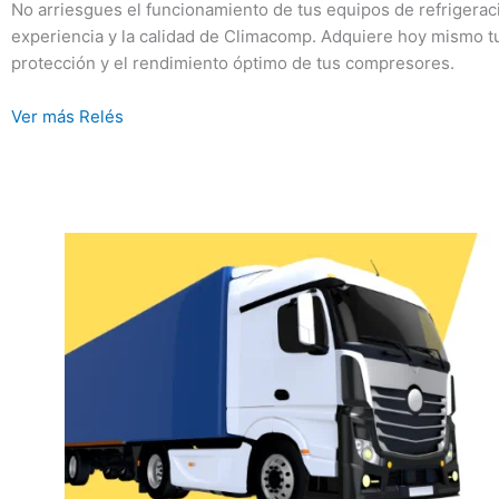
No arriesgues el funcionamiento de tus equipos de refrigeraci
experiencia y la calidad de Climacomp. Adquiere hoy mismo 
protección y el rendimiento óptimo de tus compresores.
Ver más Relés