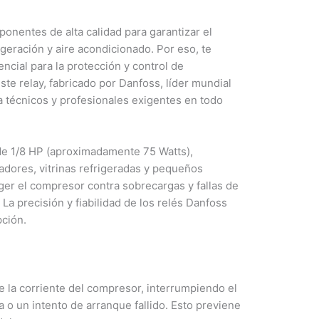
nentes de alta calidad para garantizar el
geración y aire acondicionado. Por eso, te
ncial para la protección y control de
e relay, fabricado por Danfoss, líder mundial
ra técnicos y profesionales exigentes en todo
de 1/8 HP (aproximadamente 75 Watts),
dores, vitrinas refrigeradas y pequeños
ger el compresor contra sobrecargas y fallas de
La precisión y fiabilidad de los relés Danfoss
pción.
 la corriente del compresor, interrumpiendo el
 o un intento de arranque fallido. Esto previene