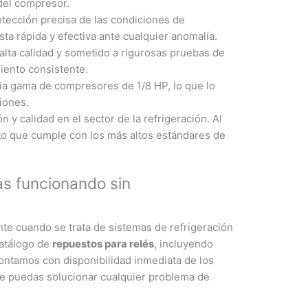
 del compresor.
tección precisa de las condiciones de
a rápida y efectiva ante cualquier anomalía.
alta calidad y sometido a rigurosas pruebas de
miento consistente.
ia gama de compresores de 1/8 HP, lo que lo
iones.
y calidad en el sector de la refrigeración. Al
cto que cumple con los más altos estándares de
as funcionando sin
e cuando se trata de sistemas de refrigeración
catálogo de
repuestos para relés
, incluyendo
ontamos con disponibilidad inmediata de los
ue puedas solucionar cualquier problema de