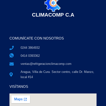
CLIMACOMP C.A
COMUNÍCATE CON NOSOTROS
0244 3864932
0414 0393362
ventas@refrigeracionclimacomp.com
Aragua, Villa de Cura. Sector centro, calle Dr. Manzo,
local #14
VISÍTANOS