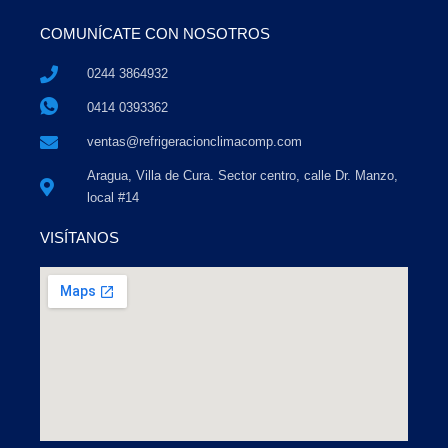
COMUNÍCATE CON NOSOTROS
0244 3864932
0414 0393362
ventas@refrigeracionclimacomp.com
Aragua, Villa de Cura. Sector centro, calle Dr. Manzo,
local #14
VISÍTANOS