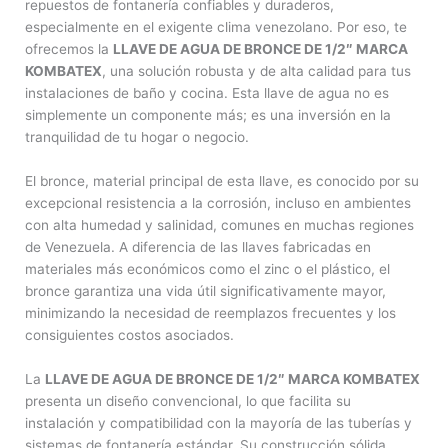
repuestos de fontanería confiables y duraderos,
especialmente en el exigente clima venezolano. Por eso, te
ofrecemos la
LLAVE DE AGUA DE BRONCE DE 1/2″ MARCA
KOMBATEX
, una solución robusta y de alta calidad para tus
instalaciones de baño y cocina. Esta llave de agua no es
simplemente un componente más; es una inversión en la
tranquilidad de tu hogar o negocio.
El bronce, material principal de esta llave, es conocido por su
excepcional resistencia a la corrosión, incluso en ambientes
con alta humedad y salinidad, comunes en muchas regiones
de Venezuela. A diferencia de las llaves fabricadas en
materiales más económicos como el zinc o el plástico, el
bronce garantiza una vida útil significativamente mayor,
minimizando la necesidad de reemplazos frecuentes y los
consiguientes costos asociados.
La
LLAVE DE AGUA DE BRONCE DE 1/2″ MARCA KOMBATEX
presenta un diseño convencional, lo que facilita su
instalación y compatibilidad con la mayoría de las tuberías y
sistemas de fontanería estándar. Su construcción sólida