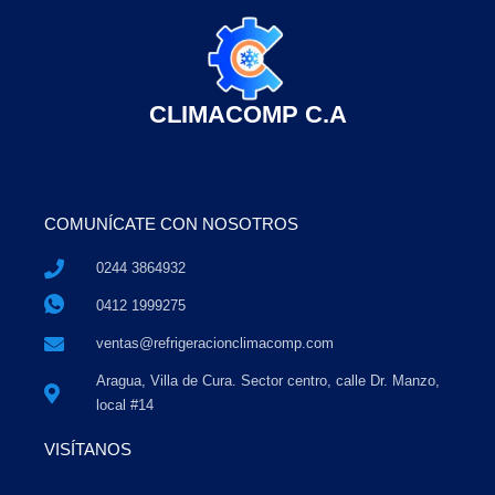
CLIMACOMP C.A
COMUNÍCATE CON NOSOTROS
0244 3864932
0412 1999275
ventas@refrigeracionclimacomp.com
Aragua, Villa de Cura. Sector centro, calle Dr. Manzo,
local #14
VISÍTANOS