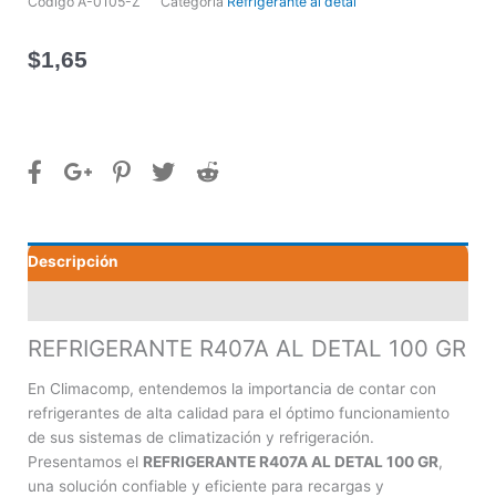
Código
A-0105-Z
Categoría
Refrigerante al detal
$
1,65
Descripción
Valoraciones (0)
REFRIGERANTE R407A AL DETAL 100 GR
En Climacomp, entendemos la importancia de contar con
refrigerantes de alta calidad para el óptimo funcionamiento
de sus sistemas de climatización y refrigeración.
Presentamos el
REFRIGERANTE R407A AL DETAL 100 GR
,
una solución confiable y eficiente para recargas y