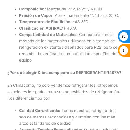
Composición:
Mezcla de R32, R125 y R134a.
Presión de Vapor:
Aproximadamente 11.4 bar a 25°C.
Temperatura de Ebullición:
-43.3°C.
Clasificación ASHRAE:
R407A
Compatibilidad de Materiales:
Compatible con la
Bs.
mayoría de los materiales utilizados en sistemas de
refrigeración existentes diseñados para R22, pero se
$
recomienda verificar la compatibilidad específica del
equipo.
¿Por qué elegir Climacomp para su REFRIGERANTE R407A?
En Climacomp, no solo vendemos refrigerantes, ofrecemos
soluciones integrales para sus necesidades de refrigeración.
Nos diferenciamos por:
Calidad Garantizada:
Todos nuestros refrigerantes
son de marcas reconocidas y cumplen con los más
altos estándares de calidad.
Asesoría Técnica Especializada:
Nuestro equipo de