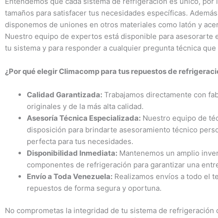
Entendemos que cada sistema de refrigeración es único, por 
tamaños para satisfacer tus necesidades específicas. Además
disponemos de uniones en otros materiales como latón y acero
Nuestro equipo de expertos está disponible para asesorarte 
tu sistema y para responder a cualquier pregunta técnica que
¿Por qué elegir Climacomp para tus repuestos de refrigerac
Calidad Garantizada:
Trabajamos directamente con fab
originales y de la más alta calidad.
Asesoría Técnica Especializada:
Nuestro equipo de téc
disposición para brindarte asesoramiento técnico perso
perfecta para tus necesidades.
Disponibilidad Inmediata:
Mantenemos un amplio invent
componentes de refrigeración para garantizar una entre
Envío a Toda Venezuela:
Realizamos envíos a todo el te
repuestos de forma segura y oportuna.
No comprometas la integridad de tu sistema de refrigeración 