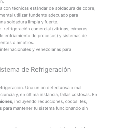
n.
a con técnicas estándar de soldadura de cobre,
mental utilizar fundente adecuado para
una soldadura limpia y fuerte.
, refrigeración comercial (vitrinas, cámaras
as de enfriamiento de procesos) y sistemas de
rentes diámetros.
internacionales y venezolanas para
istema de Refrigeración
efrigeración. Una unión defectuosa o mal
iencia y, en última instancia, fallas costosas. En
niones
, incluyendo reducciones, codos, tes,
as para mantener tu sistema funcionando sin