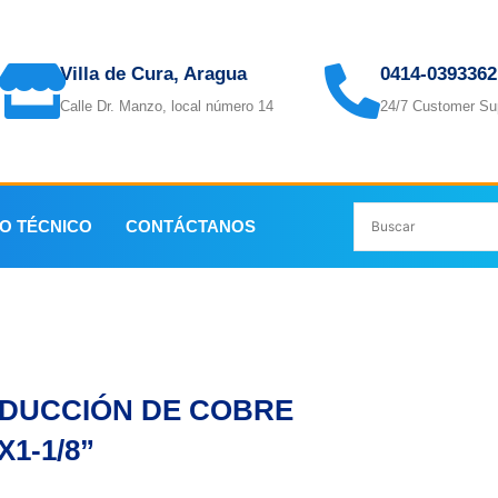
Villa de Cura, Aragua
0414-0393362
Calle Dr. Manzo, local número 14
24/7 Customer Su
IO TÉCNICO
CONTÁCTANOS
DUCCIÓN DE COBRE
X1-1/8”