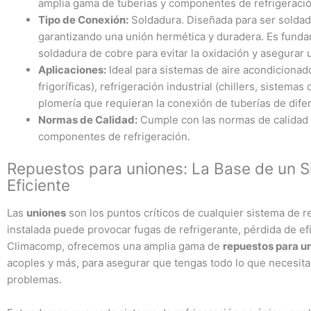
amplia gama de tuberías y componentes de refrigeració
Tipo de Conexión:
Soldadura. Diseñada para ser soldad
garantizando una unión hermética y duradera. Es funda
soldadura de cobre para evitar la oxidación y asegurar 
Aplicaciones:
Ideal para sistemas de aire acondicionado
frigoríficas), refrigeración industrial (chillers, sistem
plomería que requieran la conexión de tuberías de dife
Normas de Calidad:
Cumple con las normas de calidad 
componentes de refrigeración.
Repuestos para uniones: La Base de un S
Eficiente
Las
uniones
son los puntos críticos de cualquier sistema de r
instalada puede provocar fugas de refrigerante, pérdida de efic
Climacomp, ofrecemos una amplia gama de
repuestos para u
acoples y más, para asegurar que tengas todo lo que necesit
problemas.