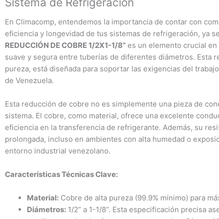
Sistema de Refrigeración
En Climacomp, entendemos la importancia de contar con compo
eficiencia y longevidad de tus sistemas de refrigeración, ya s
REDUCCIÓN DE COBRE 1/2X1-1/8”
es un elemento crucial en c
suave y segura entre tuberías de diferentes diámetros. Esta r
pureza, está diseñada para soportar las exigencias del trabaj
de Venezuela.
Esta reducción de cobre no es simplemente una pieza de conex
sistema. El cobre, como material, ofrece una excelente conduc
eficiencia en la transferencia de refrigerante. Además, su resi
prolongada, incluso en ambientes con alta humedad o exposi
entorno industrial venezolano.
Características Técnicas Clave:
Material:
Cobre de alta pureza (99.9% mínimo) para máxi
Diámetros:
1/2” a 1-1/8”. Esta especificación precisa a