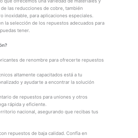
lo que ofrecemos una variedad de materiales y
 de las reducciones de cobre, también
 inoxidable, para aplicaciones especiales.
en la selección de los repuestos adecuados para
 puedas tener.
ión?
ricantes de renombre para ofrecerte repuestos
nicos altamente capacitados está a tu
nalizado y ayudarte a encontrar la solución
ario de repuestos para uniones y otros
ga rápida y eficiente.
rritorio nacional, asegurando que recibas tus
con repuestos de baja calidad. Confía en