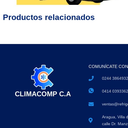
Productos relacionados
COMUNÍCATE CO
0244 386493
0414 039336
CLIMACOMP C.A
ventas@refri
Aragua, Villa 
calle Dr. Manz