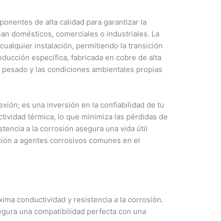
nentes de alta calidad para garantizar la
ean domésticos, comerciales o industriales. La
ualquier instalación, permitiendo la transición
educción específica, fabricada en cobre de alta
o pesado y las condiciones ambientales propias
ión; es una inversión en la confiabilidad de tu
tividad térmica, lo que minimiza las pérdidas de
stencia a la corrosión asegura una vida útil
ción a agentes corrosivos comunes en el
ma conductividad y resistencia a la corrosión.
segura una compatibilidad perfecta con una