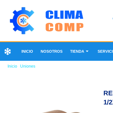
INICIO
NOSOTROS
TIENDA
SERVIC
Inicio
/
Uniones
/ REDUCCIÓN DE COBRE 1/2X1-1/8”
RE
1/2