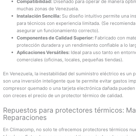
Compatibilidad:
Diseñado para operar de manera óptima
muchas zonas de Venezuela.
Instalación Sencilla:
Su diseño intuitivo permite una ins
para técnicos con experiencia limitada. (Se recomienda l
asegurar un funcionamiento correcto).
Componentes de Calidad Superior:
Fabricado con mater
protección duradera y un rendimiento confiable a lo lar
Aplicaciones Versátiles:
Ideal para uso tanto en entor
comerciales (oficinas, locales, pequeñas tiendas).
En Venezuela, la inestabilidad del suministro eléctrico es un
son una inversión inteligente que te permite evitar gastos imp
compresor quemado o una tarjeta electrónica dañada pueden r
con creces el precio de un protector térmico de calidad.
Repuestos para protectores térmicos: Ma
Reparaciones
En Climacomp, no solo te ofrecemos protectores térmicos nu