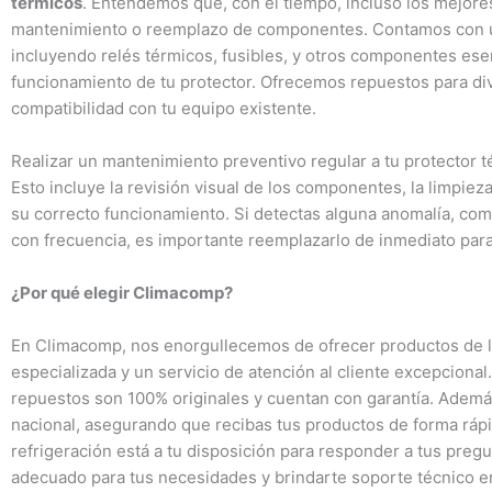
térmicos
. Entendemos que, con el tiempo, incluso los mejor
mantenimiento o reemplazo de componentes. Contamos con un
incluyendo relés térmicos, fusibles, y otros componentes ese
funcionamiento de tu protector. Ofrecemos repuestos para di
compatibilidad con tu equipo existente.
Realizar un mantenimiento preventivo regular a tu protector t
Esto incluye la revisión visual de los componentes, la limpieza
su correcto funcionamiento. Si detectas alguna anomalía, com
con frecuencia, es importante reemplazarlo de inmediato par
¿Por qué elegir Climacomp?
En Climacomp, nos enorgullecemos de ofrecer productos de la 
especializada y un servicio de atención al cliente excepciona
repuestos son 100% originales y cuentan con garantía. Además,
nacional, asegurando que recibas tus productos de forma ráp
refrigeración está a tu disposición para responder a tus pregu
adecuado para tus necesidades y brindarte soporte técnico e