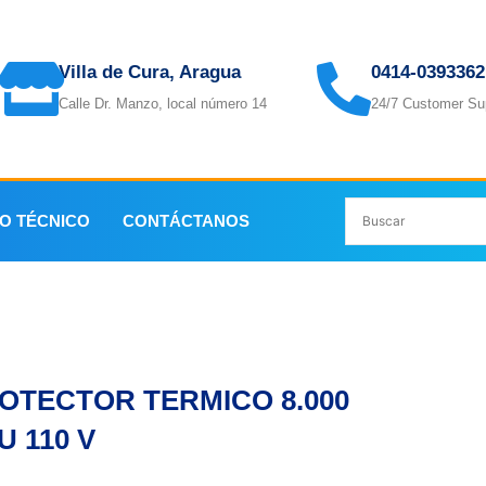
Villa de Cura, Aragua
0414-0393362
Calle Dr. Manzo, local número 14
24/7 Customer Su
IO TÉCNICO
CONTÁCTANOS
0 BTU 110 V
OTECTOR TERMICO 8.000
U 110 V