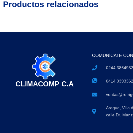
Productos relacionados
COMUNÍCATE CO
0244 386493
0414 039336
CLIMACOMP C.A
ventas@refri
Aragua, Villa 
calle Dr. Manz