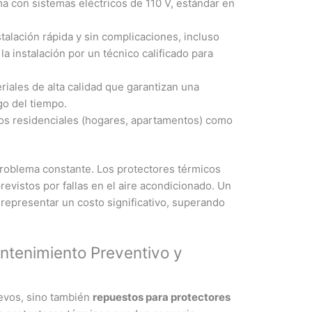
 con sistemas eléctricos de 110 V, estándar en
talación rápida y sin complicaciones, incluso
a instalación por un técnico calificado para
iales de alta calidad que garantizan una
go del tiempo.
nos residenciales (hogares, apartamentos) como
 problema constante. Los protectores térmicos
revistos por fallas en el aire acondicionado. Un
epresentar un costo significativo, superando
ntenimiento Preventivo y
evos, sino también
repuestos para protectores