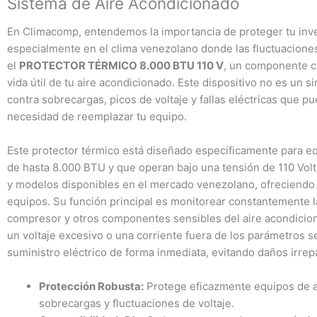
Sistema de Aire Acondicionado
En Climacomp, entendemos la importancia de proteger tu inve
especialmente en el clima venezolano donde las fluctuacione
el
PROTECTOR TÉRMICO 8.000 BTU 110 V
, un componente cr
vida útil de tu aire acondicionado. Este dispositivo no es un 
contra sobrecargas, picos de voltaje y fallas eléctricas que p
necesidad de reemplazar tu equipo.
Este protector térmico está diseñado específicamente para e
de hasta 8.000 BTU y que operan bajo una tensión de 110 Volt
y modelos disponibles en el mercado venezolano, ofreciendo u
equipos. Su función principal es monitorear constantemente la 
compresor y otros componentes sensibles del aire acondicio
un voltaje excesivo o una corriente fuera de los parámetros s
suministro eléctrico de forma inmediata, evitando daños irrep
Protección Robusta:
Protege eficazmente equipos de a
sobrecargas y fluctuaciones de voltaje.