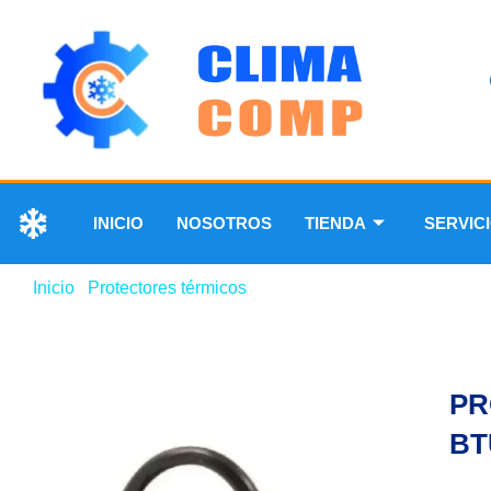
INICIO
NOSOTROS
TIENDA
SERVIC
Inicio
/
Protectores térmicos
/ PROTECTOR TERMICO 8.00
PR
BT