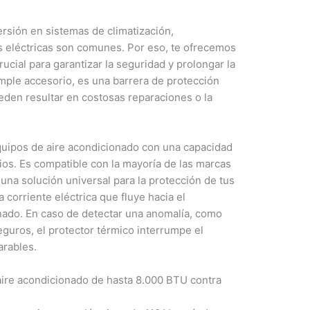
rsión en sistemas de climatización,
s eléctricas son comunes. Por eso, te ofrecemos
ucial para garantizar la seguridad y prolongar la
simple accesorio, es una barrera de protección
ueden resultar en costosas reparaciones o la
quipos de aire acondicionado con una capacidad
ios. Es compatible con la mayoría de las marcas
na solución universal para la protección de tus
corriente eléctrica que fluye hacia el
nado. En caso de detectar una anomalía, como
eguros, el protector térmico interrumpe el
arables.
ire acondicionado de hasta 8.000 BTU contra