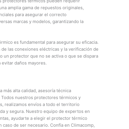
es protectores térmicos pueden requerir
a amplia gama de repuestos originales,
nciales para asegurar el correcto
versas marcas y modelos, garantizando la
érmico es fundamental para asegurar su eficacia.
 de las conexiones eléctricas y la verificación de
o un protector que no se activa o que se dispara
a evitar daños mayores.
más alta calidad, asesoría técnica
l. Todos nuestros protectores térmicos y
 realizamos envíos a todo el territorio
ida y segura. Nuestro equipo de expertos en
ntas, ayudarte a elegir el protector térmico
n caso de ser necesario. Confía en Climacomp,