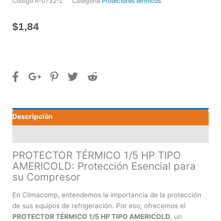
Código
A-0732-Z
Categoría
Protectores térmicos
$
1,84
Descripción
Valoraciones (0)
PROTECTOR TÉRMICO 1/5 HP TIPO
AMERICOLD: Protección Esencial para
su Compresor
En Climacomp, entendemos la importancia de la protección
de sus equipos de refrigeración. Por eso, ofrecemos el
PROTECTOR TÉRMICO 1/5 HP TIPO AMERICOLD
, un