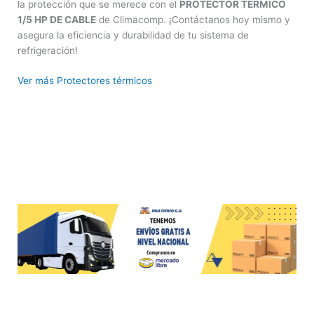
la protección que se merece con el
PROTECTOR TERMICO
1/5 HP DE CABLE
de Climacomp. ¡Contáctanos hoy mismo y
asegura la eficiencia y durabilidad de tu sistema de
refrigeración!
Ver más Protectores térmicos