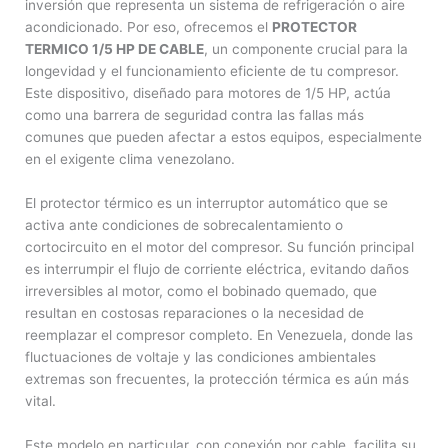
inversión que representa un sistema de refrigeración o aire
acondicionado. Por eso, ofrecemos el
PROTECTOR
TERMICO 1/5 HP DE CABLE
, un componente crucial para la
longevidad y el funcionamiento eficiente de tu compresor.
Este dispositivo, diseñado para motores de 1/5 HP, actúa
como una barrera de seguridad contra las fallas más
comunes que pueden afectar a estos equipos, especialmente
en el exigente clima venezolano.
El protector térmico es un interruptor automático que se
activa ante condiciones de sobrecalentamiento o
cortocircuito en el motor del compresor. Su función principal
es interrumpir el flujo de corriente eléctrica, evitando daños
irreversibles al motor, como el bobinado quemado, que
resultan en costosas reparaciones o la necesidad de
reemplazar el compresor completo. En Venezuela, donde las
fluctuaciones de voltaje y las condiciones ambientales
extremas son frecuentes, la protección térmica es aún más
vital.
Este modelo en particular, con conexión por cable, facilita su