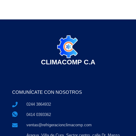
CLIMACOMP C.A
COMUNÍCATE CON NOSOTROS
0244 3864932
0414 0393362
ventas@refrigeracionclimacomp.com
Aragua, Villa de Cura. Sector centro, calle Dr. Manzo,