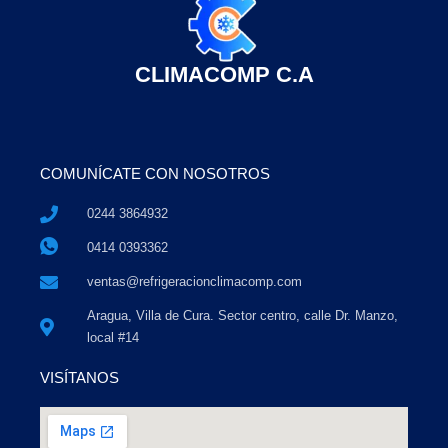
CLIMACOMP C.A
COMUNÍCATE CON NOSOTROS
0244 3864932
0414 0393362
ventas@refrigeracionclimacomp.com
Aragua, Villa de Cura. Sector centro, calle Dr. Manzo,
local #14
VISÍTANOS