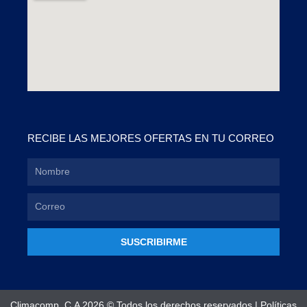
RECIBE LAS MEJORES OFERTAS EN TU CORREO
SUSCRIBIRME
Climacomp, C.A 2026 © Todos los derechos reservados |
Políticas