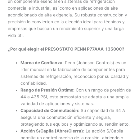
un componente esencial en sistemas de refrigeración
comercial e industrial, así como en aplicaciones de aire
acondicionado de alta exigencia. Su robusta construcción y
precisión lo convierten en la elección ideal para técnicos y
empresas que buscan un rendimiento superior y una larga
vida útil.
¿Por qué elegir el PRESOSTATO PENN P77AAA-13500C?
Marca de Confianza:
Penn (Johnson Controls) es un
líder mundial en la fabricación de componentes para
sistemas de refrigeración, reconocido por su calidad y
confiabilidad.
Rango de Presión Óptimo:
Con un rango de presión de
44 a 435 PSI, este presostato se adapta a una amplia
variedad de aplicaciones y sistemas.
Capacidad de Conmutación:
Su capacidad de 44 A
asegura una conmutación eficiente y segura,
protegiendo tus equipos y optimizando su rendimiento.
Acción S/Capila (Abre/Cierra):
La acción S/Capila
permite un control preciso de la presión, abriendo o