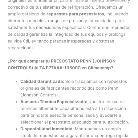
originales es fundamental para el mantenimiento preventivo y
correctivo de tus sistemas de refrigeración. Ofrecemos un
amplio catálogo de
repuestos para presostatos
, incluyendo
diferentes modelos, rangos de presión y capacidades para
satisfacer tus necesidades específicas. Contar con repuestos
de calidad garantiza la integridad de tus equipos y prolonga
su vida útil, evitando paradas inesperadas y costosas
reparaciones.
¿Por qué comprar tu PRESOSTATO PENN (JOHNSON
CONTROLS) ALTA P77AAA-13500C en Climacomp?
Calidad Garantizada:
Solo trabajamos con repuestos
originales de fabricantes reconocidos como Penn
(Johnson Controls).
Asesoría Técnica Especializada:
Nuestro equipo de
técnicos altamente capacitados está a tu disposición
para brindarte asesoría personalizada y ayudarte a
seleccionar el presostato adecuado para tu aplicación.
Disponibilidad Inmediata:
Mantenemos un amplio
stock de repuestos para garantizar una entrega rápida