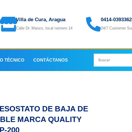
Villa de Cura, Aragua
0414-0393362
Calle Dr. Manzo, local número 14
24/7 Customer Su
IO TÉCNICO
CONTÁCTANOS
DE BAJA DE CABLE MARCA QUALITY QLP-200
ESOSTATO DE BAJA DE
BLE MARCA QUALITY
P-200