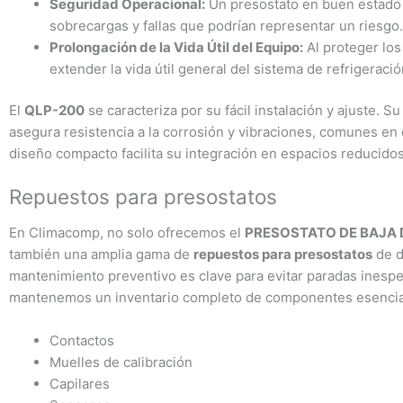
Seguridad Operacional:
Un presostato en buen estado 
sobrecargas y fallas que podrían representar un riesgo.
Prolongación de la Vida Útil del Equipo:
Al proteger los
extender la vida útil general del sistema de refrigeració
El
QLP-200
se caracteriza por su fácil instalación y ajuste. S
asegura resistencia a la corrosión y vibraciones, comunes en
diseño compacto facilita su integración en espacios reducidos
Repuestos para presostatos
En Climacomp, no solo ofrecemos el
PRESOSTATO DE BAJA 
también una amplia gama de
repuestos para presostatos
de d
mantenimiento preventivo es clave para evitar paradas inespe
mantenemos un inventario completo de componentes esencial
Contactos
Muelles de calibración
Capilares