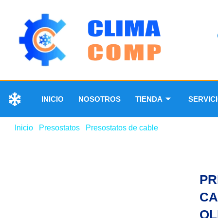
INICIO
NOSOTROS
TIENDA
SERVIC
Inicio
/
Presostatos
/
Presostatos de cable
/ PRESOSTATO 
PR
CA
QL