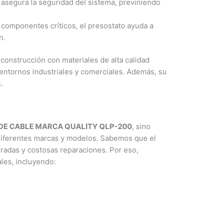
asegura la seguridad del sistema, previniendo
 componentes críticos, el presostato ayuda a
n.
u construcción con materiales de alta calidad
 entornos industriales y comerciales. Además, su
.
DE CABLE MARCA QUALITY QLP-200
, sino
iferentes marcas y modelos. Sabemos que el
radas y costosas reparaciones. Por eso,
es, incluyendo: