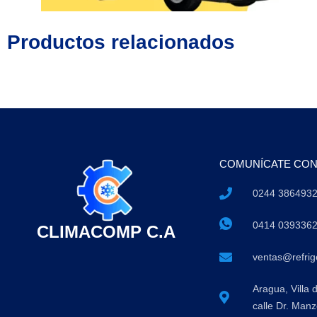
Productos relacionados
COMUNÍCATE CO
0244 386493
0414 039336
CLIMACOMP C.A
ventas@refri
Aragua, Villa 
calle Dr. Manz