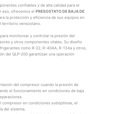
nentes confiables y de alta calidad para el
or eso, ofrecemos el
PRESOSTATO DE BAJA DE
ara la protección y eficiencia de sus equipos en
 territorio venezolano.
para monitorear y controlar la presión del
esores y otros componentes vitales. Su diseño
efrigerantes como R-22, R-404A, R-134a y otros,
sión del QLP-200 garantizan una operación
entación del compresor cuando la presión de
tando el funcionamiento en condiciones de baja
eparaciones.
el compresor en condiciones subóptimas, el
a del sistema.