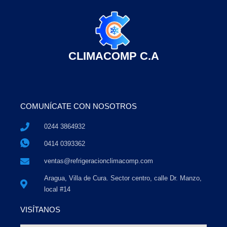
CLIMACOMP C.A
COMUNÍCATE CON NOSOTROS
0244 3864932
0414 0393362
ventas@refrigeracionclimacomp.com
Aragua, Villa de Cura. Sector centro, calle Dr. Manzo,
local #14
VISÍTANOS