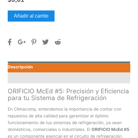
ORIFICIO
Añadir al carrito
McEd
#5
cantidad
Descripción
Valoraciones (0)
ORIFICIO McEd #5: Precisión y Eficiencia
para tu Sistema de Refrigeración
En Climacomp, entendemos la importancia de contar con
repuestos de alta calidad para garantizar el óptimo
funcionamiento de tus sistemas de refrigeración, ya sean
domésticos, comerciales o industriales. El
ORIFICIO McEd #5
es un componente esencial en el circuito de refrigeración,