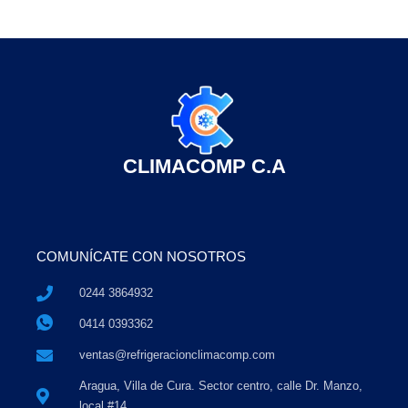
CLIMACOMP C.A
COMUNÍCATE CON NOSOTROS
0244 3864932
0414 0393362
ventas@refrigeracionclimacomp.com
Aragua, Villa de Cura. Sector centro, calle Dr. Manzo,
local #14