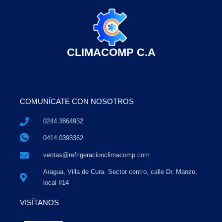
CLIMACOMP C.A
COMUNÍCATE CON NOSOTROS
0244 3864932
0414 0393362
ventas@refrigeracionclimacomp.com
Aragua, Villa de Cura. Sector centro, calle Dr. Manzo,
local #14
VISÍTANOS