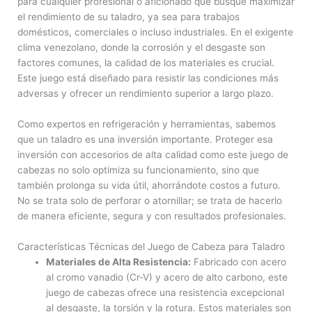
para cualquier profesional o aficionado que busque maximizar
el rendimiento de su taladro, ya sea para trabajos
domésticos, comerciales o incluso industriales. En el exigente
clima venezolano, donde la corrosión y el desgaste son
factores comunes, la calidad de los materiales es crucial.
Este juego está diseñado para resistir las condiciones más
adversas y ofrecer un rendimiento superior a largo plazo.
Como expertos en refrigeración y herramientas, sabemos
que un taladro es una inversión importante. Proteger esa
inversión con accesorios de alta calidad como este juego de
cabezas no solo optimiza su funcionamiento, sino que
también prolonga su vida útil, ahorrándote costos a futuro.
No se trata solo de perforar o atornillar; se trata de hacerlo
de manera eficiente, segura y con resultados profesionales.
Características Técnicas del Juego de Cabeza para Taladro
Materiales de Alta Resistencia:
Fabricado con acero
al cromo vanadio (Cr-V) y acero de alto carbono, este
juego de cabezas ofrece una resistencia excepcional
al desgaste, la torsión y la rotura. Estos materiales son