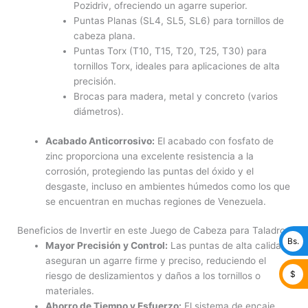
Pozidriv, ofreciendo un agarre superior.
Puntas Planas (SL4, SL5, SL6) para tornillos de
cabeza plana.
Puntas Torx (T10, T15, T20, T25, T30) para
tornillos Torx, ideales para aplicaciones de alta
precisión.
Brocas para madera, metal y concreto (varios
diámetros).
Acabado Anticorrosivo:
El acabado con fosfato de
zinc proporciona una excelente resistencia a la
corrosión, protegiendo las puntas del óxido y el
desgaste, incluso en ambientes húmedos como los que
se encuentran en muchas regiones de Venezuela.
Beneficios de Invertir en este Juego de Cabeza para Taladro
Bs.
Mayor Precisión y Control:
Las puntas de alta calidad
aseguran un agarre firme y preciso, reduciendo el
$
riesgo de deslizamientos y daños a los tornillos o
materiales.
Ahorro de Tiempo y Esfuerzo:
El sistema de encaje