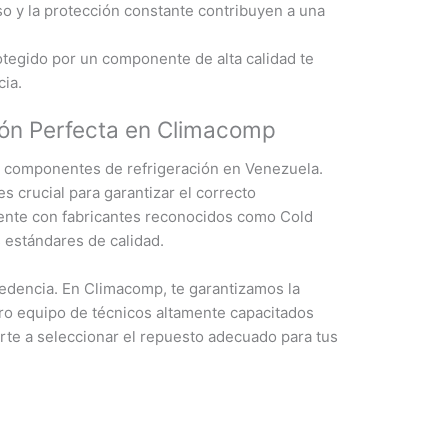
so y la protección constante contribuyen a una
tegido por un componente de alta calidad te
cia.
ción Perfecta en Climacomp
 componentes de refrigeración en Venezuela.
 crucial para garantizar el correcto
mente con fabricantes reconocidos como Cold
 estándares de calidad.
edencia. En Climacomp, te garantizamos la
o equipo de técnicos altamente capacitados
arte a seleccionar el repuesto adecuado para tus