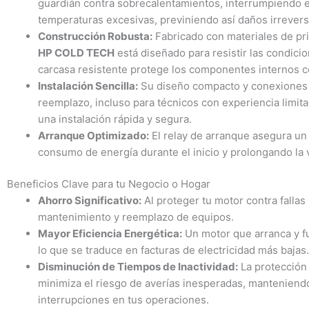
guardián contra sobrecalentamientos, interrumpiendo e
temperaturas excesivas, previniendo así daños irrevers
Construcción Robusta:
Fabricado con materiales de pri
HP COLD TECH
está diseñado para resistir las condici
carcasa resistente protege los componentes internos c
Instalación Sencilla:
Su diseño compacto y conexiones es
reemplazo, incluso para técnicos con experiencia limita
una instalación rápida y segura.
Arranque Optimizado:
El relay de arranque asegura un
consumo de energía durante el inicio y prolongando la vi
Beneficios Clave para tu Negocio o Hogar
Ahorro Significativo:
Al proteger tu motor contra fallas
mantenimiento y reemplazo de equipos.
Mayor Eficiencia Energética:
Un motor que arranca y 
lo que se traduce en facturas de electricidad más bajas.
Disminución de Tiempos de Inactividad:
La protección
minimiza el riesgo de averías inesperadas, manteniend
interrupciones en tus operaciones.