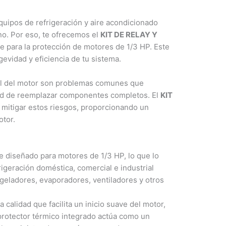
uipos de refrigeración y aire acondicionado
o. Por eso, te ofrecemos el
KIT DE RELAY Y
le para la protección de motores de 1/3 HP. Este
evidad y eficiencia de tu sistema.
ural del motor son problemas comunes que
dad de reemplazar componentes completos. El
KIT
 mitigar estos riesgos, proporcionando un
otor.
e diseñado para motores de 1/3 HP, lo que lo
igeración doméstica, comercial e industrial
geladores, evaporadores, ventiladores y otros
 calidad que facilita un inicio suave del motor,
protector térmico integrado actúa como un