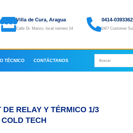
Villa de Cura, Aragua
0414-0393362
Calle Dr. Manzo, local número 14
24/7 Customer Su
IO TÉCNICO
CONTÁCTANOS
 TECH
T DE RELAY Y TÉRMICO 1/3
 COLD TECH