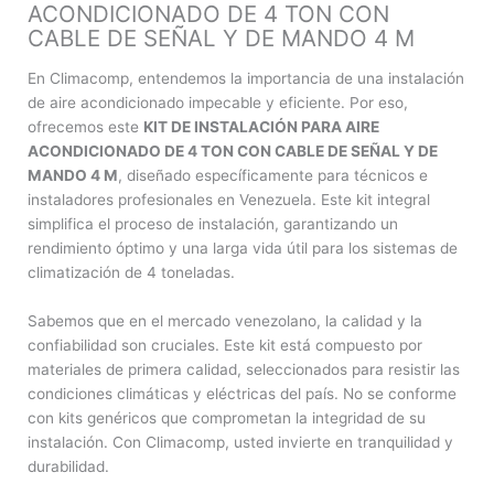
SEÑAL
ACONDICIONADO DE 4 TON CON
Y
CABLE DE SEÑAL Y DE MANDO 4 M
DE
MANDO
En Climacomp, entendemos la importancia de una instalación
4
de aire acondicionado impecable y eficiente. Por eso,
M
ofrecemos este
KIT DE INSTALACIÓN PARA AIRE
cantidad
ACONDICIONADO DE 4 TON CON CABLE DE SEÑAL Y DE
MANDO 4 M
, diseñado específicamente para técnicos e
instaladores profesionales en Venezuela. Este kit integral
simplifica el proceso de instalación, garantizando un
rendimiento óptimo y una larga vida útil para los sistemas de
climatización de 4 toneladas.
Sabemos que en el mercado venezolano, la calidad y la
confiabilidad son cruciales. Este kit está compuesto por
materiales de primera calidad, seleccionados para resistir las
condiciones climáticas y eléctricas del país. No se conforme
con kits genéricos que comprometan la integridad de su
instalación. Con Climacomp, usted invierte en tranquilidad y
durabilidad.