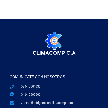
CLIMACOMP C.A
COMUNÍCATE CON NOSOTROS
0244 3864932
0414 0393362
ventas@refrigeracionclimacomp.com