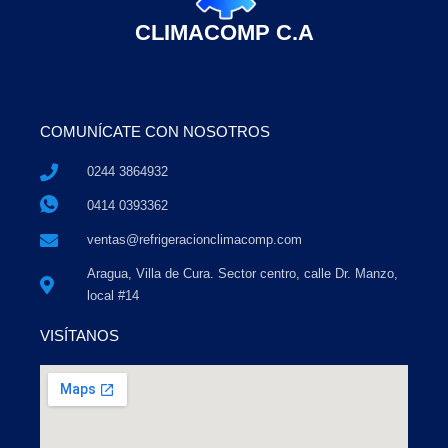
CLIMACOMP C.A
COMUNÍCATE CON NOSOTROS
0244 3864932
0414 0393362
ventas@refrigeracionclimacomp.com
Aragua, Villa de Cura. Sector centro, calle Dr. Manzo,
local #14
VISÍTANOS