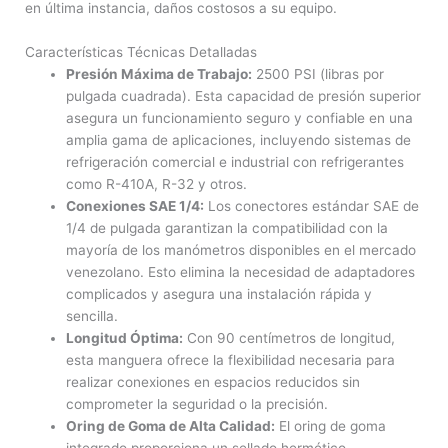
en última instancia, daños costosos a su equipo.
Características Técnicas Detalladas
Presión Máxima de Trabajo:
2500 PSI (libras por
pulgada cuadrada). Esta capacidad de presión superior
asegura un funcionamiento seguro y confiable en una
amplia gama de aplicaciones, incluyendo sistemas de
refrigeración comercial e industrial con refrigerantes
como R-410A, R-32 y otros.
Conexiones SAE 1/4:
Los conectores estándar SAE de
1/4 de pulgada garantizan la compatibilidad con la
mayoría de los manómetros disponibles en el mercado
venezolano. Esto elimina la necesidad de adaptadores
complicados y asegura una instalación rápida y
sencilla.
Longitud Óptima:
Con 90 centímetros de longitud,
esta manguera ofrece la flexibilidad necesaria para
realizar conexiones en espacios reducidos sin
comprometer la seguridad o la precisión.
Oring de Goma de Alta Calidad:
El oring de goma
integrado proporciona un sellado hermético