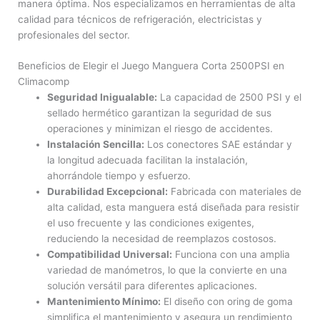
manera óptima. Nos especializamos en herramientas de alta
calidad para técnicos de refrigeración, electricistas y
profesionales del sector.
Beneficios de Elegir el Juego Manguera Corta 2500PSI en
Climacomp
Seguridad Inigualable:
La capacidad de 2500 PSI y el
sellado hermético garantizan la seguridad de sus
operaciones y minimizan el riesgo de accidentes.
Instalación Sencilla:
Los conectores SAE estándar y
la longitud adecuada facilitan la instalación,
ahorrándole tiempo y esfuerzo.
Durabilidad Excepcional:
Fabricada con materiales de
alta calidad, esta manguera está diseñada para resistir
el uso frecuente y las condiciones exigentes,
reduciendo la necesidad de reemplazos costosos.
Compatibilidad Universal:
Funciona con una amplia
variedad de manómetros, lo que la convierte en una
solución versátil para diferentes aplicaciones.
Mantenimiento Mínimo:
El diseño con oring de goma
simplifica el mantenimiento y asegura un rendimiento