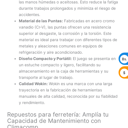
las manos húmedas o aceitosas. Esto reduce la fatiga
durante trabajos prolongados y minimiza el riesgo de
accidentes.
Material de las Puntas:
Fabricadas en acero cromo
vanadio (Cr-V), las puntas ofrecen una resistencia
superior al desgaste, la corrosión y la torsión. Este
material es ideal para trabajar con diferentes tipos de
metales y aleaciones comunes en equipos de
refrigeración y aire acondicionado.
Diseño Compacto y Portátil:
El juego se presenta en
Bs.
un estuche compacto y ligero, facilitando su
almacenamiento en la caja de herramientas y su
$
transporte al lugar de trabajo.
Calidad Wokin:
Wokin es una marca con una larga
trayectoria en la fabricación de herramientas
manuales de alta calidad, reconocida por su fiabilidad
y rendimiento.
Repuestos para ferretería: Amplía tu
Capacidad de Mantenimiento con
Climacomp