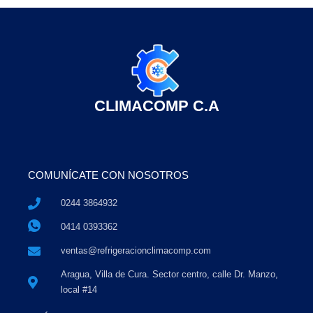
CLIMACOMP C.A
COMUNÍCATE CON NOSOTROS
0244 3864932
0414 0393362
ventas@refrigeracionclimacomp.com
Aragua, Villa de Cura. Sector centro, calle Dr. Manzo,
local #14