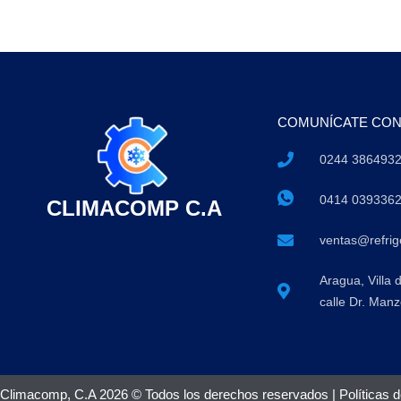
COMUNÍCATE CO
0244 386493
0414 039336
CLIMACOMP C.A
ventas@refri
Aragua, Villa 
calle Dr. Manz
Climacomp, C.A 2026 © Todos los derechos reservados |
Políticas 