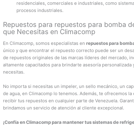
residenciales, comerciales e industriales, como sistem
procesos industriales.
Repuestos para repuestos para bomba de
que Necesitas en Climacomp
En Climacomp, somos especialistas en
repuestos para bomb
único y que encontrar el repuesto correcto puede ser un desa
de repuestos originales de las marcas líderes del mercado, i
altamente capacitados para brindarte asesoría personalizada 
necesitas.
No importa si necesitas un impeler, un sello mecánico, un cap
de agua, en Climacomp lo tenemos. Además, te ofrecemos la c
recibir tus repuestos en cualquier parte de Venezuela. Garant
brindamos un servicio de atención al cliente excepcional.
¡Confía en Climacomp para mantener tus sistemas de refrig