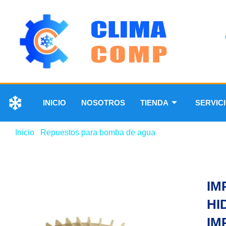
INICIO
NOSOTROS
TIENDA
SERVIC
Inicio
/
Repuestos para bomba de agua
/ IMPELER PARA 
IM
HI
IM