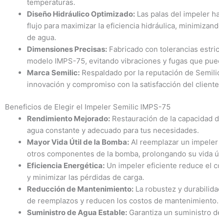
temperaturas.
Diseño Hidráulico Optimizado:
Las palas del impeler h
flujo para maximizar la eficiencia hidráulica, minimizan
de agua.
Dimensiones Precisas:
Fabricado con tolerancias estric
modelo IMPS-75, evitando vibraciones y fugas que pued
Marca Semilic:
Respaldado por la reputación de Semilic
innovación y compromiso con la satisfacción del cliente
Beneficios de Elegir el Impeler Semilic IMPS-75
Rendimiento Mejorado:
Restauración de la capacidad d
agua constante y adecuado para tus necesidades.
Mayor Vida Útil de la Bomba:
Al reemplazar un impeler 
otros componentes de la bomba, prolongando su vida út
Eficiencia Energética:
Un impeler eficiente reduce el c
y minimizar las pérdidas de carga.
Reducción de Mantenimiento:
La robustez y durabilida
de reemplazos y reducen los costos de mantenimiento.
Suministro de Agua Estable:
Garantiza un suministro d