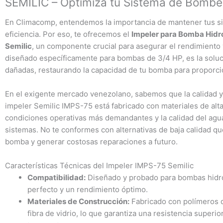
SEMILIC – Optimiza tu Sistema de Bomb
En Climacomp, entendemos la importancia de mantener tus 
eficiencia. Por eso, te ofrecemos el
Impeler para Bomba Hidr
Semilic
, un componente crucial para asegurar el rendimiento 
diseñado específicamente para bombas de 3/4 HP, es la soluc
dañadas, restaurando la capacidad de tu bomba para proporcio
En el exigente mercado venezolano, sabemos que la calidad y 
impeler Semilic IMPS-75 está fabricado con materiales de alta
condiciones operativas más demandantes y la calidad del a
sistemas. No te conformes con alternativas de baja calidad 
bomba y generar costosas reparaciones a futuro.
Características Técnicas del Impeler IMPS-75 Semilic
Compatibilidad:
Diseñado y probado para bombas hidr
perfecto y un rendimiento óptimo.
Materiales de Construcción:
Fabricado con polímeros d
fibra de vidrio, lo que garantiza una resistencia superior