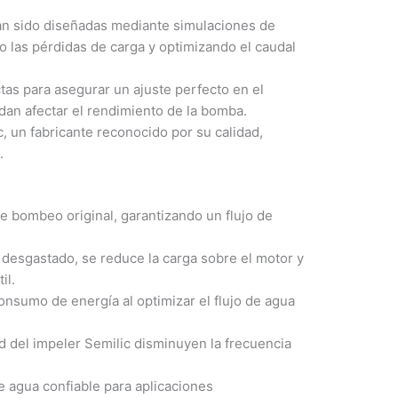
an sido diseñadas mediante simulaciones de
do las pérdidas de carga y optimizando el caudal
tas para asegurar un ajuste perfecto en el
an afectar el rendimiento de la bomba.
, un fabricante reconocido por su calidad,
.
e bombeo original, garantizando un flujo de
desgastado, se reduce la carga sobre el motor y
il.
onsumo de energía al optimizar el flujo de agua
d del impeler Semilic disminuyen la frecuencia
e agua confiable para aplicaciones