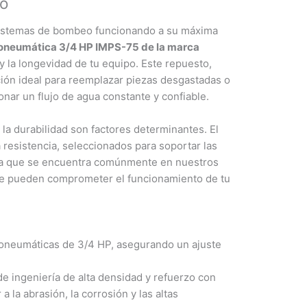
eo
sistemas de bombeo funcionando a su máxima
oneumática 3/4 HP IMPS-75 de la marca
y la longevidad de tu equipo. Este repuesto,
ión ideal para reemplazar piezas desgastadas o
nar un flujo de agua constante y confiable.
la durabilidad son factores determinantes. El
 resistencia, seleccionados para soportar las
gua que se encuentra comúnmente en nuestros
que pueden comprometer el funcionamiento de tu
oneumáticas de 3/4 HP, asegurando un ajuste
e ingeniería de alta densidad y refuerzo con
 a la abrasión, la corrosión y las altas