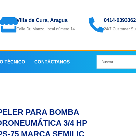
Villa de Cura, Aragua
0414-0393362
Calle Dr. Manzo, local número 14
24/7 Customer Su
IO TÉCNICO
CONTÁCTANOS
BOMBA HIDRONEUMÁTICA 3/4 HP IMPS-75 MARCA SEMILI
PELER PARA BOMBA
DRONEUMÁTICA 3/4 HP
PS-75 MARCA SEMILIC