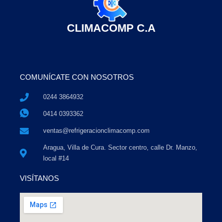
CLIMACOMP C.A
COMUNÍCATE CON NOSOTROS
0244 3864932
0414 0393362
ventas@refrigeracionclimacomp.com
Aragua, Villa de Cura. Sector centro, calle Dr. Manzo,
local #14
VISÍTANOS