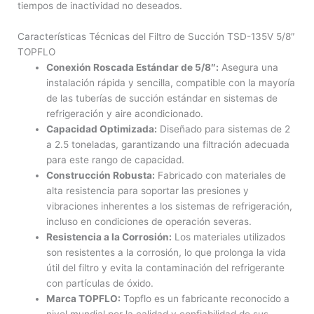
tiempos de inactividad no deseados.
Características Técnicas del Filtro de Succión TSD-135V 5/8″
TOPFLO
Conexión Roscada Estándar de 5/8″:
Asegura una
instalación rápida y sencilla, compatible con la mayoría
de las tuberías de succión estándar en sistemas de
refrigeración y aire acondicionado.
Capacidad Optimizada:
Diseñado para sistemas de 2
a 2.5 toneladas, garantizando una filtración adecuada
para este rango de capacidad.
Construcción Robusta:
Fabricado con materiales de
alta resistencia para soportar las presiones y
vibraciones inherentes a los sistemas de refrigeración,
incluso en condiciones de operación severas.
Resistencia a la Corrosión:
Los materiales utilizados
son resistentes a la corrosión, lo que prolonga la vida
útil del filtro y evita la contaminación del refrigerante
con partículas de óxido.
Marca TOPFLO:
Topflo es un fabricante reconocido a
nivel mundial por la calidad y confiabilidad de sus