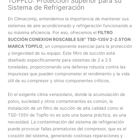
TOPFLO: Protección Superior para su
Sistema de Refrigeración
En Climacomp, entendemos la importancia de mantener sus
sistemas de aire acondicionado y refrigeración funcionando a
su máxima eficiencia. Por eso, ofrecemos el
FILTRO
SUCCIÓN CONEXION ROSCABLE 5/8″ TSD-135V 2-2.5TON
MARCA TOPFLO
, un componente esencial para la protección
y longevidad de su equipo. Este filtro de succión está
diseñado específicamente para sistemas de 2 a 2.5
toneladas, proporcionando una defensa robusta contra las
impurezas que pueden comprometer el rendimiento y la vida
útil de su compresor y otros componentes críticos.
En el exigente clima venezolano, donde la acumulación de
polvo, suciedad y otros contaminantes es común, la
instalación de un filtro de succión de alta calidad como el
TSD-135V de Topflo no es solo una buena práctica, es una
necesidad. La contaminación del sistema de refrigeración
puede provocar fallas prematuras del compresor, que es el
corazón del sistema, generando costosas reparaciones y