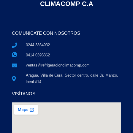
CLIMACOMP C.A
COMUNÍCATE CON NOSOTROS
0244 3864932
0414 0393362
ventas@refrigeracionclimacomp.com
Aragua, Villa de Cura. Sector centro, calle Dr. Manzo,
local #14
VISÍTANOS