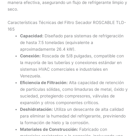
manera efectiva, asegurando un flujo de refrigerante limpio y
seco.
Características Técnicas del Filtro Secador ROSCABLE TLD-
165
Capacidad:
Diseñado para sistemas de refrigeración
de hasta 7.5 toneladas (equivalente a
aproximadamente 26.4 kW).
Conexión:
Roscada de 5/8 pulgadas, compatible con
la mayoría de las tuberías y conexiones estándar en
sistemas HVAC comerciales e industriales en
Venezuela.
Eficiencia de Filtración:
Alta capacidad de retención
de partículas sólidas, como limaduras de metal, óxido y
suciedad, protegiendo compresores, válvulas de
expansión y otros componentes críticos.
Deshidratación:
Utiliza un desecante de alta calidad
para eliminar la humedad del refrigerante, previniendo
la formación de hielo y la corrosión.
Materiales de Construcción:
Fabricado con
materiales resistentes a la corrosión, incluyendo una