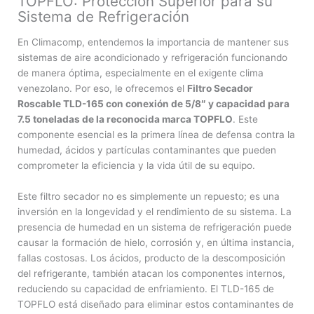
TOPFLO: Protección Superior para su
Sistema de Refrigeración
En Climacomp, entendemos la importancia de mantener sus
sistemas de aire acondicionado y refrigeración funcionando
de manera óptima, especialmente en el exigente clima
venezolano. Por eso, le ofrecemos el
Filtro Secador
Roscable TLD-165 con conexión de 5/8″ y capacidad para
7.5 toneladas de la reconocida marca TOPFLO
. Este
componente esencial es la primera línea de defensa contra la
humedad, ácidos y partículas contaminantes que pueden
comprometer la eficiencia y la vida útil de su equipo.
Este filtro secador no es simplemente un repuesto; es una
inversión en la longevidad y el rendimiento de su sistema. La
presencia de humedad en un sistema de refrigeración puede
causar la formación de hielo, corrosión y, en última instancia,
fallas costosas. Los ácidos, producto de la descomposición
del refrigerante, también atacan los componentes internos,
reduciendo su capacidad de enfriamiento. El TLD-165 de
TOPFLO está diseñado para eliminar estos contaminantes de