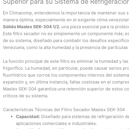
Superior para su Sistema de Refrigeració
En Climacomp, entendemos la importancia de mantener sus si
manera óptima, especialmente en el exigente clima venezola
Sólido Maslex SEK-304 1/2
, una pieza esencial para la protec
Este filtro secador no es simplemente un componente más; es 
de su sistema, diseñado para combatir los desafíos específic
Venezuela, como la alta humedad y la presencia de partículas
La función principal de este filtro es eliminar la humedad y las
frigorífico. La humedad, en particular, puede causar serios p
fluorhídrico que corroe los componentes internos del sistema,
expansión y, en última instancia, fallas costosas en el compres
Maslex SEK-304 garantiza una retención superior de estos c
críticos de su sistema.
Características Técnicas del Filtro Secador Maslex SEK-304
Capacidad:
Diseñado para sistemas de refrigeración d
aplicaciones comerciales e industriales.