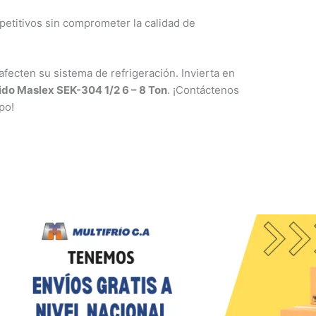
etitivos sin comprometer la calidad de
ecten su sistema de refrigeración. Invierta en
lido Maslex SEK-304 1/2 6 – 8 Ton
. ¡Contáctenos
po!