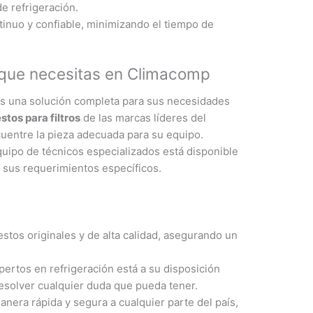
de refrigeración.
inuo y confiable, minimizando el tiempo de
o que necesitas en Climacomp
s una solución completa para sus necesidades
stos para filtros
de las marcas líderes del
uentre la pieza adecuada para su equipo.
uipo de técnicos especializados está disponible
ra sus requerimientos específicos.
os originales y de alta calidad, asegurando un
ertos en refrigeración está a su disposición
esolver cualquier duda que pueda tener.
era rápida y segura a cualquier parte del país,