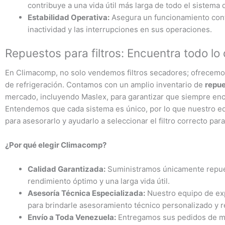
contribuye a una vida útil más larga de todo el sistema 
Estabilidad Operativa:
Asegura un funcionamiento cont
inactividad y las interrupciones en sus operaciones.
Repuestos para filtros: Encuentra todo l
En Climacomp, no solo vendemos filtros secadores; ofrecemo
de refrigeración. Contamos con un amplio inventario de
repue
mercado, incluyendo Maslex, para garantizar que siempre enc
Entendemos que cada sistema es único, por lo que nuestro eq
para asesorarlo y ayudarlo a seleccionar el filtro correcto pa
¿Por qué elegir Climacomp?
Calidad Garantizada:
Suministramos únicamente repuest
rendimiento óptimo y una larga vida útil.
Asesoría Técnica Especializada:
Nuestro equipo de exp
para brindarle asesoramiento técnico personalizado y r
Envío a Toda Venezuela:
Entregamos sus pedidos de man