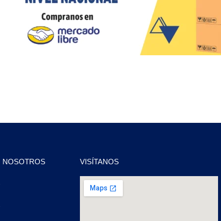
N NOSOTROS
VISÍTANOS
2
2