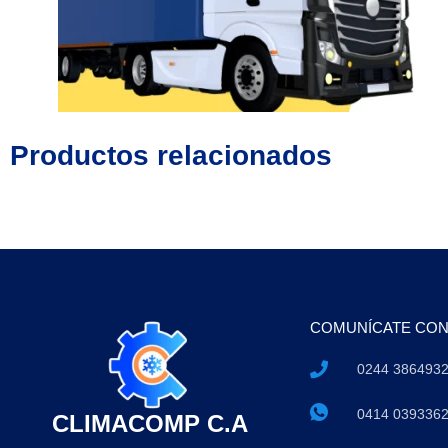
Productos relacionados
COMUNÍCATE CO
0244 386493
0414 039336
CLIMACOMP C.A