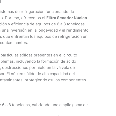
n
stemas de refrigeración funcionando de
no. Por eso, ofrecemos el
Filtro Secador Núcleo
ción y eficiencia de equipos de 6 a 8 toneladas.
una inversión en la longevidad y el rendimiento
os que enfrentan los equipos de refrigeración en
 contaminantes.
 partículas sólidas presentes en el circuito
roblemas, incluyendo la formación de ácido
 obstrucciones por hielo en la válvula de
or. El núcleo sólido de alta capacidad del
ontaminantes, protegiendo así los componentes
e 6 a 8 toneladas, cubriendo una amplia gama de