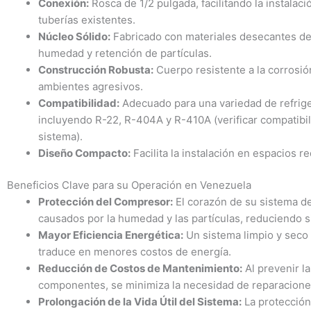
Conexión:
Rosca de 1/2 pulgada, facilitando la instalaci
tuberías existentes.
Núcleo Sólido:
Fabricado con materiales desecantes de 
humedad y retención de partículas.
Construcción Robusta:
Cuerpo resistente a la corrosión
ambientes agresivos.
Compatibilidad:
Adecuado para una variedad de refrig
incluyendo R-22, R-404A y R-410A (verificar compatibil
sistema).
Diseño Compacto:
Facilita la instalación en espacios 
Beneficios Clave para su Operación en Venezuela
Protección del Compresor:
El corazón de su sistema de
causados por la humedad y las partículas, reduciendo si
Mayor Eficiencia Energética:
Un sistema limpio y seco 
traduce en menores costos de energía.
Reducción de Costos de Mantenimiento:
Al prevenir l
componentes, se minimiza la necesidad de reparacione
Prolongación de la Vida Útil del Sistema:
La protección