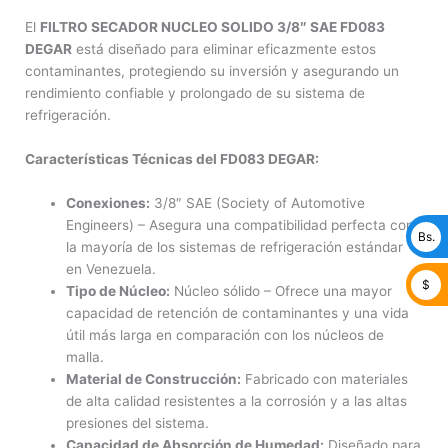
El
FILTRO SECADOR NUCLEO SOLIDO 3/8″ SAE FD083
DEGAR
está diseñado para eliminar eficazmente estos
contaminantes, protegiendo su inversión y asegurando un
rendimiento confiable y prolongado de su sistema de
refrigeración.
Características Técnicas del FD083 DEGAR:
Conexiones:
3/8″ SAE (Society of Automotive
Engineers) – Asegura una compatibilidad perfecta con
Bs.
la mayoría de los sistemas de refrigeración estándar
en Venezuela.
$
Tipo de Núcleo:
Núcleo sólido – Ofrece una mayor
capacidad de retención de contaminantes y una vida
útil más larga en comparación con los núcleos de
malla.
Material de Construcción:
Fabricado con materiales
de alta calidad resistentes a la corrosión y a las altas
presiones del sistema.
Capacidad de Absorción de Humedad:
Diseñado para