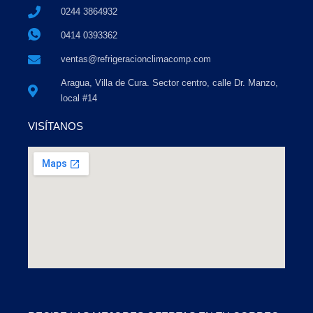
0244 3864932
0414 0393362
ventas@refrigeracionclimacomp.com
Aragua, Villa de Cura. Sector centro, calle Dr. Manzo,
local #14
VISÍTANOS