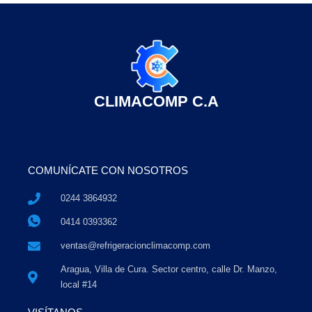
CLIMACOMP C.A
COMUNÍCATE CON NOSOTROS
0244 3864932
0414 0393362
ventas@refrigeracionclimacomp.com
Aragua, Villa de Cura. Sector centro, calle Dr. Manzo,
local #14