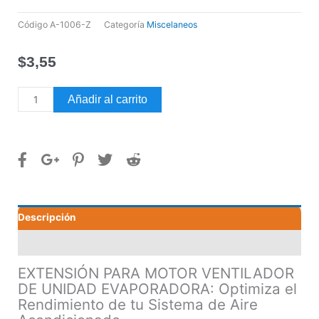
Código
A-1006-Z
Categoría
Miscelaneos
$
3,55
EXTENSIÓN
Añadir al carrito
PARA
MOTOR
VENTILADOR
DE
UNIDAD
EVAPORADORA
cantidad
Descripción
Valoraciones (0)
EXTENSIÓN PARA MOTOR VENTILADOR
DE UNIDAD EVAPORADORA: Optimiza el
Rendimiento de tu Sistema de Aire