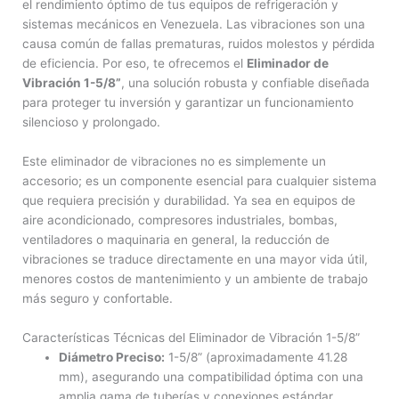
el rendimiento óptimo de tus equipos de refrigeración y
sistemas mecánicos en Venezuela. Las vibraciones son una
causa común de fallas prematuras, ruidos molestos y pérdida
de eficiencia. Por eso, te ofrecemos el
Eliminador de
Vibración 1-5/8”
, una solución robusta y confiable diseñada
para proteger tu inversión y garantizar un funcionamiento
silencioso y prolongado.
Este eliminador de vibraciones no es simplemente un
accesorio; es un componente esencial para cualquier sistema
que requiera precisión y durabilidad. Ya sea en equipos de
aire acondicionado, compresores industriales, bombas,
ventiladores o maquinaria en general, la reducción de
vibraciones se traduce directamente en una mayor vida útil,
menores costos de mantenimiento y un ambiente de trabajo
más seguro y confortable.
Características Técnicas del Eliminador de Vibración 1-5/8”
Diámetro Preciso:
1-5/8” (aproximadamente 41.28
mm), asegurando una compatibilidad óptima con una
amplia gama de tuberías y conexiones estándar