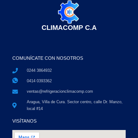
CLIMACOMP C.A
COMUNÍCATE CON NOSOTROS
0244 3864932
0414 0393362
ventas@refrigeracionclimacomp.com
Aragua, Villa de Cura. Sector centro, calle Dr. Manzo,
local #14
VISÍTANOS