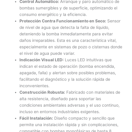
Control Automático:
Arranque y paro automático de
bombas sumergibles y de superficie, optimizando el
consumo energético y la eficiencia.
Protección Contra Funcionamiento en Seco:
Sensor
de nivel de agua que detecta la falta de líquido,
deteniendo la bomba inmediatamente para evitar
daños irreparables. Esta es una característica vital,
especialmente en sistemas de pozo o cisternas donde
el nivel de agua puede variar.
Indicación Visual LED:
Luces LED intuitivas que
indican el estado de operación (bomba encendida,
apagada, falla) y alertan sobre posibles problemas,
facilitando el diagnóstico y la solución rápida de
inconvenientes.
Construcción Robusta:
Fabricado con materiales de
alta resistencia, diseñado para soportar las
condiciones ambientales adversas y el uso continuo,
incluso en entornos industriales exigentes.
Fácil Instalación:
Diseño compacto y sencillo que
permite una instalación rápida y sin complicaciones,
compatible con bombas monofásicas de hasta 8