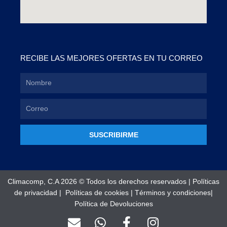
RECIBE LAS MEJORES OFERTAS EN TU CORREO
SUSCRIBIRME
Climacomp, C.A 2026 © Todos los derechos reservados |
Políticas
de privacidad
|
Políticas de cookies
|
Términos y condiciones
|
Política de Devoluciones
E
W
F
I