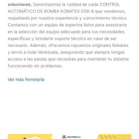
soluciones.
Garantizamos la calidad de cada CONTROL
AUTOMÁTICO DE BOMBA KOBATEX DSK-8 que vendemos,
respaldado por nuestra experiencia y conocimiento técnico.
Contamos con un equipo de expertos listos para asesorarte
en la selección del equipo adecuado para tus necesidades
específicas y brindarte soporte técnico en caso de ser
necesario. Además, ofrecemos repuestos originales Kobatex
y envío a toda Venezuela, asegurando que siempre tengas
acceso a las piezas que necesitas para mantener tu sistema
funcionando sin problemas.
Ver más Ferretería