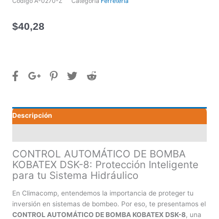
Código
A-0270-Z
Categoría
Ferretería
$
40,28
Descripción
Valoraciones (0)
CONTROL AUTOMÁTICO DE BOMBA
KOBATEX DSK-8: Protección Inteligente
para tu Sistema Hidráulico
En Climacomp, entendemos la importancia de proteger tu
inversión en sistemas de bombeo. Por eso, te presentamos el
CONTROL AUTOMÁTICO DE BOMBA KOBATEX DSK-8
, una