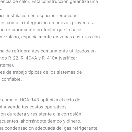
rencia de calor. Esta construcción garantiza una
s.
il instalación en espacios reducidos,
ntes como la integración en nuevos proyectos.
n recubrimiento protector que lo hace
a venezolano, especialmente en zonas costeras con
a de refrigerantes comúnmente utilizados en
endo R-22, R-404A y R-410A (verificar
stema).
s de trabajo típicas de los sistemas de
 confiable.
 como el HCA-143 optimiza el ciclo de
minuyendo tus costos operativos.
ón duradera y resistente a la corrosión
ecuentes, ahorrándote tiempo y dinero.
na condensación adecuada del gas refrigerante,