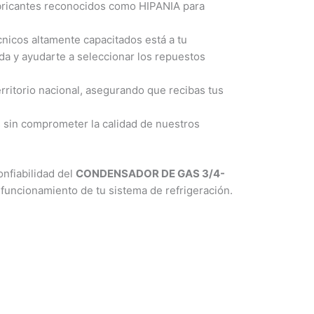
bricantes reconocidos como HIPANIA para
nicos altamente capacitados está a tu
ada y ayudarte a seleccionar los repuestos
rritorio nacional, asegurando que recibas tus
sin comprometer la calidad de nuestros
onfiabilidad del
CONDENSADOR DE GAS 3/4-
funcionamiento de tu sistema de refrigeración.