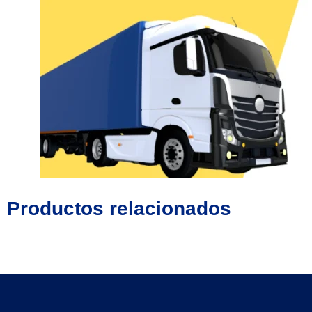
Productos relacionados