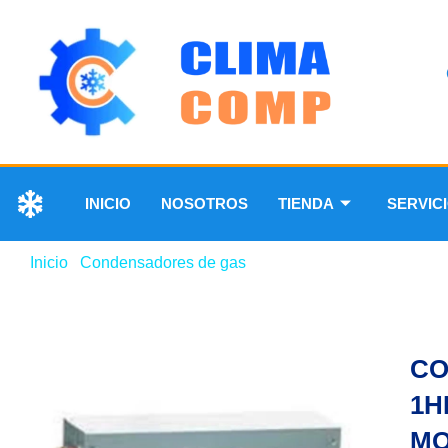
INICIO
NOSOTROS
TIENDA
SERVIC
Inicio
/
Condensadores de gas
/ CONDENSADOR DE GAS 
CO
1H
MO