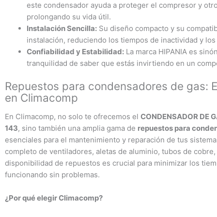
este condensador ayuda a proteger el compresor y otro
prolongando su vida útil.
Instalación Sencilla:
Su diseño compacto y su compatibil
instalación, reduciendo los tiempos de inactividad y lo
Confiabilidad y Estabilidad:
La marca HIPANIA es sinóni
tranquilidad de saber que estás invirtiendo en un comp
Repuestos para condensadores de gas: E
en Climacomp
En Climacomp, no solo te ofrecemos el
CONDENSADOR DE GA
143
, sino también una amplia gama de
repuestos para conde
esenciales para el mantenimiento y reparación de tus sistema
completo de ventiladores, aletas de aluminio, tubos de cobre
disponibilidad de repuestos es crucial para minimizar los tie
funcionando sin problemas.
¿Por qué elegir Climacomp?