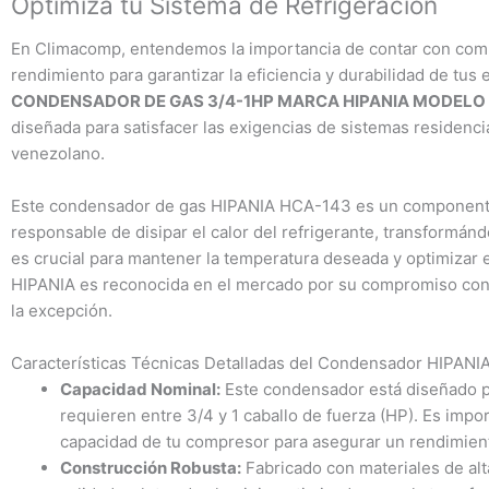
Optimiza tu Sistema de Refrigeración
En Climacomp, entendemos la importancia de contar con compo
rendimiento para garantizar la eficiencia y durabilidad de tus
CONDENSADOR DE GAS 3/4-1HP MARCA HIPANIA MODELO
diseñada para satisfacer las exigencias de sistemas residencial
venezolano.
Este condensador de gas HIPANIA HCA-143 es un componente e
responsable de disipar el calor del refrigerante, transformán
es crucial para mantener la temperatura deseada y optimizar 
HIPANIA es reconocida en el mercado por su compromiso con l
la excepción.
Características Técnicas Detalladas del Condensador HIPAN
Capacidad Nominal:
Este condensador está diseñado p
requieren entre 3/4 y 1 caballo de fuerza (HP). Es impor
capacidad de tu compresor para asegurar un rendimien
Construcción Robusta:
Fabricado con materiales de alt