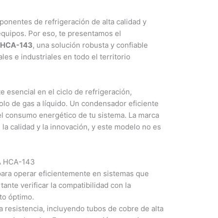
nentes de refrigeración de alta calidad y
 equipos. Por eso, te presentamos el
 HCA-143
, una solución robusta y confiable
es e industriales en todo el territorio
sencial en el ciclo de refrigeración,
dolo de gas a líquido. Un condensador eficiente
el consumo energético de tu sistema. La marca
a calidad y la innovación, y este modelo no es
IA HCA-143
ara operar eficientemente en sistemas que
tante verificar la compatibilidad con la
to óptimo.
a resistencia, incluyendo tubos de cobre de alta