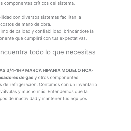
s componentes críticos del sistema,
idad con diversos sistemas facilitan la
s costos de mano de obra.
mo de calidad y confiabilidad, brindándote la
onente que cumplirá con tus expectativas.
ncuentra todo lo que necesitas
S 3/4-1HP MARCA HIPANIA MODELO HCA-
nsadores de gas
y otros componentes
s de refrigeración. Contamos con un inventario
, válvulas y mucho más. Entendemos que la
mpos de inactividad y mantener tus equipos