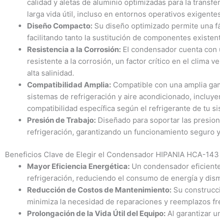
calidad y aletas de aluminio optimizadas para la transfe
larga vida útil, incluso en entornos operativos exigente
Diseño Compacto:
Su diseño optimizado permite una fác
facilitando tanto la sustitución de componentes existe
Resistencia a la Corrosión:
El condensador cuenta con u
resistente a la corrosión, un factor crítico en el clim
alta salinidad.
Compatibilidad Amplia:
Compatible con una amplia gam
sistemas de refrigeración y aire acondicionado, incluy
compatibilidad específica según el refrigerante de tu si
Presión de Trabajo:
Diseñado para soportar las presione
refrigeración, garantizando un funcionamiento seguro y
Beneficios Clave de Elegir el Condensador HIPANIA HCA-143
Mayor Eficiencia Energética:
Un condensador eficiente
refrigeración, reduciendo el consumo de energía y dis
Reducción de Costos de Mantenimiento:
Su construcci
minimiza la necesidad de reparaciones y reemplazos fr
Prolongación de la Vida Útil del Equipo:
Al garantizar u