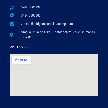
0244 3864932
0414 0393362
ventas@refrigeracionclimacomp.com
Aragua, Villa de Cura. Sector centro, calle Dr. Manzo,
local #14
VISÍTANOS