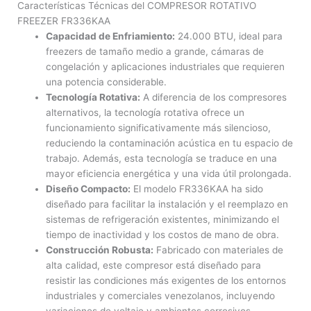
Características Técnicas del COMPRESOR ROTATIVO
FREEZER FR336KAA
Capacidad de Enfriamiento:
24.000 BTU, ideal para
freezers de tamaño medio a grande, cámaras de
congelación y aplicaciones industriales que requieren
una potencia considerable.
Tecnología Rotativa:
A diferencia de los compresores
alternativos, la tecnología rotativa ofrece un
funcionamiento significativamente más silencioso,
reduciendo la contaminación acústica en tu espacio de
trabajo. Además, esta tecnología se traduce en una
mayor eficiencia energética y una vida útil prolongada.
Diseño Compacto:
El modelo FR336KAA ha sido
diseñado para facilitar la instalación y el reemplazo en
sistemas de refrigeración existentes, minimizando el
tiempo de inactividad y los costos de mano de obra.
Construcción Robusta:
Fabricado con materiales de
alta calidad, este compresor está diseñado para
resistir las condiciones más exigentes de los entornos
industriales y comerciales venezolanos, incluyendo
variaciones de voltaje y ambientes corrosivos.