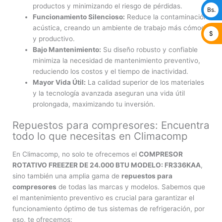
productos y minimizando el riesgo de pérdidas.
Bs.
Funcionamiento Silencioso:
Reduce la contaminación
acústica, creando un ambiente de trabajo más cómodo
$
y productivo.
Bajo Mantenimiento:
Su diseño robusto y confiable
minimiza la necesidad de mantenimiento preventivo,
reduciendo los costos y el tiempo de inactividad.
Mayor Vida Útil:
La calidad superior de los materiales
y la tecnología avanzada aseguran una vida útil
prolongada, maximizando tu inversión.
Repuestos para compresores: Encuentra
todo lo que necesitas en Climacomp
En Climacomp, no solo te ofrecemos el
COMPRESOR
ROTATIVO FREEZER DE 24.000 BTU MODELO: FR336KAA
,
sino también una amplia gama de
repuestos para
compresores
de todas las marcas y modelos. Sabemos que
el mantenimiento preventivo es crucial para garantizar el
funcionamiento óptimo de tus sistemas de refrigeración, por
eso, te ofrecemos: