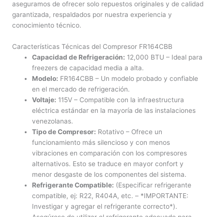
aseguramos de ofrecer solo repuestos originales y de calidad
garantizada, respaldados por nuestra experiencia y
conocimiento técnico.
Características Técnicas del Compresor FR164CBB
Capacidad de Refrigeración:
12,000 BTU – Ideal para
freezers de capacidad media a alta.
Modelo:
FR164CBB – Un modelo probado y confiable
en el mercado de refrigeración.
Voltaje:
115V – Compatible con la infraestructura
eléctrica estándar en la mayoría de las instalaciones
venezolanas.
Tipo de Compresor:
Rotativo – Ofrece un
funcionamiento más silencioso y con menos
vibraciones en comparación con los compresores
alternativos. Esto se traduce en mayor confort y
menor desgaste de los componentes del sistema.
Refrigerante Compatible:
(Especificar refrigerante
compatible, ej: R22, R404A, etc. – *IMPORTANTE:
Investigar y agregar el refrigerante correcto*).
Asegúrese de utilizar el refrigerante adecuado para