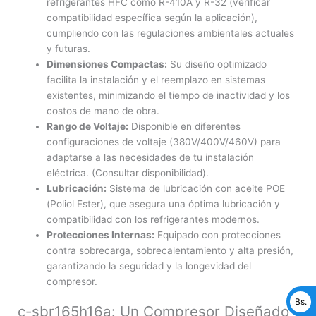
refrigerantes HFC como R-410A y R-32 (verificar
compatibilidad específica según la aplicación),
cumpliendo con las regulaciones ambientales actuales
y futuras.
Dimensiones Compactas:
Su diseño optimizado
facilita la instalación y el reemplazo en sistemas
existentes, minimizando el tiempo de inactividad y los
costos de mano de obra.
Rango de Voltaje:
Disponible en diferentes
configuraciones de voltaje (380V/400V/460V) para
adaptarse a las necesidades de tu instalación
eléctrica. (Consultar disponibilidad).
Lubricación:
Sistema de lubricación con aceite POE
(Poliol Ester), que asegura una óptima lubricación y
compatibilidad con los refrigerantes modernos.
Protecciones Internas:
Equipado con protecciones
contra sobrecarga, sobrecalentamiento y alta presión,
garantizando la seguridad y la longevidad del
compresor.
Bs.
c-sbr165h16a: Un Compresor Diseñado