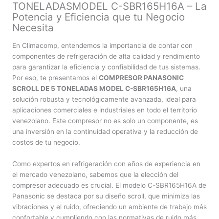
TONELADASMODEL C-SBR165H16A – La
Potencia y Eficiencia que tu Negocio
Necesita
En Climacomp, entendemos la importancia de contar con
componentes de refrigeración de alta calidad y rendimiento
para garantizar la eficiencia y confiabilidad de tus sistemas.
Por eso, te presentamos el
COMPRESOR PANASONIC
SCROLL DE 5 TONELADAS MODEL C-SBR165H16A
, una
solución robusta y tecnológicamente avanzada, ideal para
aplicaciones comerciales e industriales en todo el territorio
venezolano. Este compresor no es solo un componente, es
una inversión en la continuidad operativa y la reducción de
costos de tu negocio.
Como expertos en refrigeración con años de experiencia en
el mercado venezolano, sabemos que la elección del
compresor adecuado es crucial. El modelo C-SBR165H16A de
Panasonic se destaca por su diseño scroll, que minimiza las
vibraciones y el ruido, ofreciendo un ambiente de trabajo más
confortable y cumpliendo con las normativas de ruido más