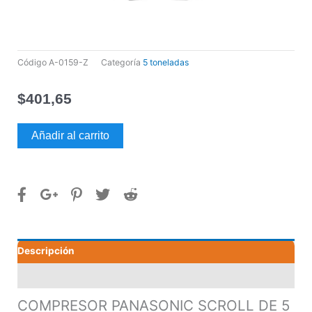
Código
A-0159-Z
Categoría
5 toneladas
$
401,65
COMPRESOR
Añadir al carrito
PANASONIC
SCROLL
DE
5
TONELADASMODEL
C-
SBR165H16A
Descripción
cantidad
Valoraciones (0)
COMPRESOR PANASONIC SCROLL DE 5