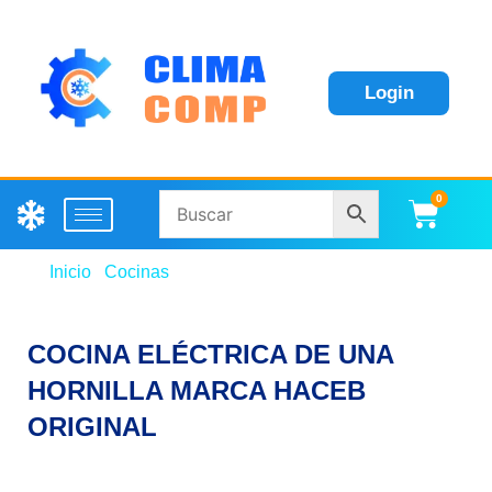
Login
0
Carri
Inicio
/
Cocinas
/ COCINA ELÉCTRICA DE UNA
HORNILLA MARCA HACEB ORIGINAL
COCINA ELÉCTRICA DE UNA
HORNILLA MARCA HACEB
ORIGINAL