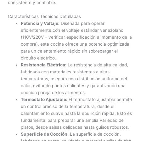
consistente y confiable.
Características Técnicas Detalladas
Potencia y Voltaje:
Diseñada para operar
eficientemente con el voltaje estándar venezolano
(110V/220V – verificar especificación al momento de la
compra), esta cocina ofrece una potencia optimizada
para un calentamiento rápido sin sobrecargar el
circuito eléctrico.
Resistencia Eléctrica:
La resistencia de alta calidad,
fabricada con materiales resistentes a altas
temperaturas, asegura una distribución uniforme del
calor, evitando puntos calientes y garantizando una
cocción pareja de los alimentos.
Termostato Ajustable:
El termostato ajustable permite
un control preciso de la temperatura, desde el
calentamiento suave hasta la ebullición rápida. Esto es
fundamental para preparar una amplia variedad de
platos, desde salsas delicadas hasta guisos robustos.
Superficie de Cocción:
La superficie de cocción,
fabricada en acero inoxidable o material similar de alta