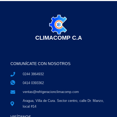
CLIMACOMP C.A
COMUNÍCATE CON NOSOTROS
0244 3864932
0414 0393362
ventas@refrigeracionclimacomp.com
Aragua, Villa de Cura. Sector centro, calle Dr. Manzo,
local #14
VISÍTANOS