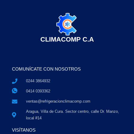
CLIMACOMP C.A
COMUNÍCATE CON NOSOTROS
0244 3864932
0414 0393362
ventas@refrigeracionclimacomp.com
Aragua, Villa de Cura. Sector centro, calle Dr. Manzo,
local #14
VISÍTANOS