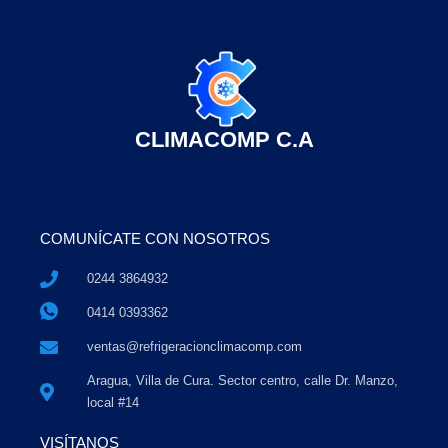
CLIMACOMP C.A
COMUNÍCATE CON NOSOTROS
0244 3864932
0414 0393362
ventas@refrigeracionclimacomp.com
Aragua, Villa de Cura. Sector centro, calle Dr. Manzo,
local #14
VISÍTANOS