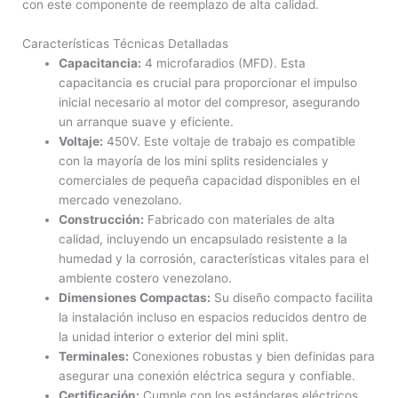
con este componente de reemplazo de alta calidad.
Características Técnicas Detalladas
Capacitancia:
4 microfaradios (MFD). Esta
capacitancia es crucial para proporcionar el impulso
inicial necesario al motor del compresor, asegurando
un arranque suave y eficiente.
Voltaje:
450V. Este voltaje de trabajo es compatible
con la mayoría de los mini splits residenciales y
comerciales de pequeña capacidad disponibles en el
mercado venezolano.
Construcción:
Fabricado con materiales de alta
calidad, incluyendo un encapsulado resistente a la
humedad y la corrosión, características vitales para el
ambiente costero venezolano.
Dimensiones Compactas:
Su diseño compacto facilita
la instalación incluso en espacios reducidos dentro de
la unidad interior o exterior del mini split.
Terminales:
Conexiones robustas y bien definidas para
asegurar una conexión eléctrica segura y confiable.
Certificación:
Cumple con los estándares eléctricos