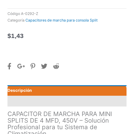
Código
A-0292-Z
Categoría
Capacitores de marcha para consola Split
$
1,43
Descripción
Valoraciones (0)
CAPACITOR DE MARCHA PARA MINI
SPLITS DE 4 MFD, 450V – Solución
Profesional para tu Sistema de
Climatización