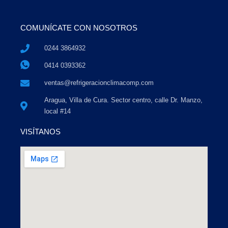
COMUNÍCATE CON NOSOTROS
0244 3864932
0414 0393362
ventas@refrigeracionclimacomp.com
Aragua, Villa de Cura. Sector centro, calle Dr. Manzo,
local #14
VISÍTANOS