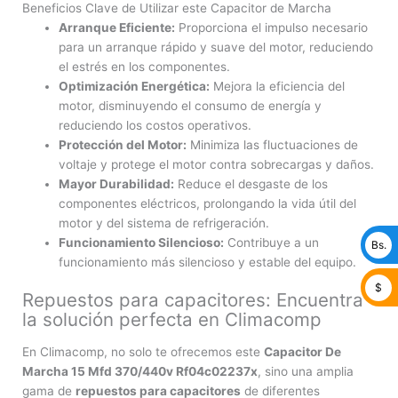
Beneficios Clave de Utilizar este Capacitor de Marcha
Arranque Eficiente:
Proporciona el impulso necesario
para un arranque rápido y suave del motor, reduciendo
el estrés en los componentes.
Optimización Energética:
Mejora la eficiencia del
motor, disminuyendo el consumo de energía y
reduciendo los costos operativos.
Protección del Motor:
Minimiza las fluctuaciones de
voltaje y protege el motor contra sobrecargas y daños.
Mayor Durabilidad:
Reduce el desgaste de los
componentes eléctricos, prolongando la vida útil del
motor y del sistema de refrigeración.
Funcionamiento Silencioso:
Contribuye a un
Bs.
funcionamiento más silencioso y estable del equipo.
$
Repuestos para capacitores: Encuentra
la solución perfecta en Climacomp
En Climacomp, no solo te ofrecemos este
Capacitor De
Marcha 15 Mfd 370/440v Rf04c02237x
, sino una amplia
gama de
repuestos para capacitores
de diferentes