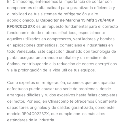
En Climacomp, entendemos la importancia de contar con
componentes de alta calidad para garantizar la eficiencia y
durabilidad de tus sistemas de refrigeración y aire
acondicionado. El
Capacitor de Marcha 15 Mfd 370/440V
RF04C02237X
es un repuesto fundamental para el correcto
funcionamiento de motores eléctricos, especialmente
aquellos utilizados en compresores, ventiladores y bombas
en aplicaciones domésticas, comerciales e industriales en
todo Venezuela. Este capacitor, diseñado con tecnología de
punta, asegura un arranque confiable y un rendimiento
óptimo, contribuyendo a la reducción de costos energéticos
y a la prolongación de la vida útil de tus equipos.
Como expertos en refrigeración, sabemos que un capacitor
defectuoso puede causar una serie de problemas, desde
arranques difíciles y ruidos excesivos hasta fallas completas
del motor. Por eso, en Climacomp te ofrecemos únicamente
capacitores originales y de calidad garantizada, como este
modelo RF04C02237X, que cumple con los más altos
estándares de la industria.