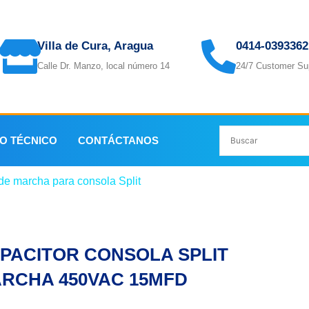
Villa de Cura, Aragua
0414-0393362
Calle Dr. Manzo, local número 14
24/7 Customer Su
IO TÉCNICO
CONTÁCTANOS
de marcha para consola Split
/ CAPACITOR CONSOLA SPLIT
PACITOR CONSOLA SPLIT
RCHA 450VAC 15MFD