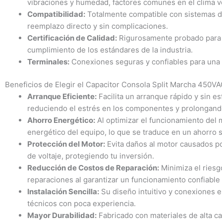
vibraciones y humedad, factores comunes en el clima 
Compatibilidad:
Totalmente compatible con sistemas de
reemplazo directo y sin complicaciones.
Certificación de Calidad:
Rigurosamente probado para g
cumplimiento de los estándares de la industria.
Terminales:
Conexiones seguras y confiables para una in
Beneficios de Elegir el Capacitor Consola Split Marcha 450
Arranque Eficiente:
Facilita un arranque rápido y sin e
reduciendo el estrés en los componentes y prolongando 
Ahorro Energético:
Al optimizar el funcionamiento del 
energético del equipo, lo que se traduce en un ahorro si
Protección del Motor:
Evita daños al motor causados por
de voltaje, protegiendo tu inversión.
Reducción de Costos de Reparación:
Minimiza el riesg
reparaciones al garantizar un funcionamiento confiable 
Instalación Sencilla:
Su diseño intuitivo y conexiones est
técnicos con poca experiencia.
Mayor Durabilidad:
Fabricado con materiales de alta ca