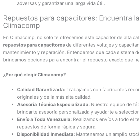
adversas y garantizar una larga vida útil.
Repuestos para capacitores: Encuentra la
Climacomp
En Climacomp, no solo te ofrecemos este capacitor de alta ca
repuestos para capacitores
de diferentes voltajes y capacita
mantenimiento y reparación. Entendemos que cada sistema de 
brindamos opciones para encontrar el repuesto exacto que ne
¿Por qué elegir Climacomp?
Calidad Garantizada:
Trabajamos con fabricantes recon
originales y de la más alta calidad.
Asesoría Técnica Especializada:
Nuestro equipo de téc
brindarte asesoría personalizada y ayudarte a seleccio
Envío a Toda Venezuela:
Realizamos envíos a todo el te
repuestos de forma rápida y segura.
Disponibilidad Inmediata:
Mantenemos un amplio stock d