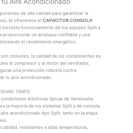
 tu Aire Acondicionado
nentes de alta calidad para garantizar la
 eso, te ofrecemos el
CAPACITOR CONSOLA
l correcto funcionamiento de tus equipos Split y
a proporcionar un arranque confiable y una
ptimizando el rendimiento energético.
s son comunes, la calidad de los componentes es
les al compresor y al motor del ventilador,
guras una protección robusta contra
 de tu aire acondicionado.
a 450VAC 15MFD
condiciones eléctricas típicas de Venezuela.
a la mayoría de los sistemas Split y de consola.
re acondicionado tipo Split, tanto en la etapa
nuo.
 calidad, resistentes a altas temperaturas,