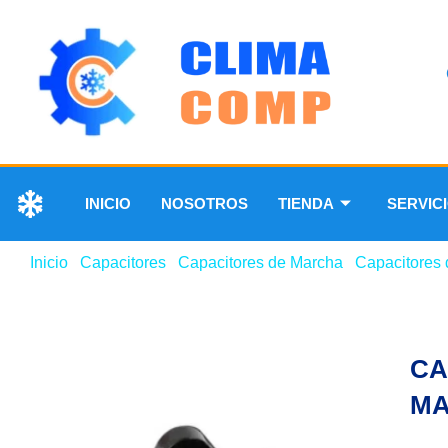
INICIO
NOSOTROS
TIENDA
SERVIC
Inicio
/
Capacitores
/
Capacitores de Marcha
/
Capacitores 
CA
MA