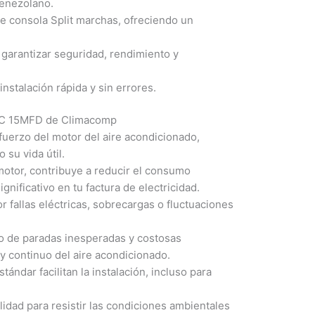
venezolano.
 consola Split marchas, ofreciendo un
arantizar seguridad, rendimiento y
stalación rápida y sin errores.
VAC 15MFD de Climacomp
sfuerzo del motor del aire acondicionado,
su vida útil.
motor, contribuye a reducir el consumo
gnificativo en tu factura de electricidad.
 fallas eléctricas, sobrecargas o fluctuaciones
o de paradas inesperadas y costosas
y continuo del aire acondicionado.
ándar facilitan la instalación, incluso para
lidad para resistir las condiciones ambientales