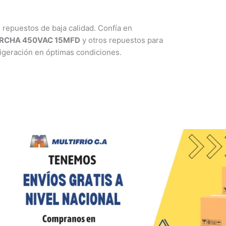
 repuestos de baja calidad. Confía en
ARCHA 450VAC 15MFD
y otros repuestos para
rigeración en óptimas condiciones.