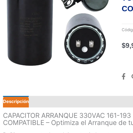
CO
Códi
$
9,
Descripción
Valoraciones (0)
CAPACITOR ARRANQUE 330VAC 161-19
COMPATIBLE – Optimiza el Arranque de 