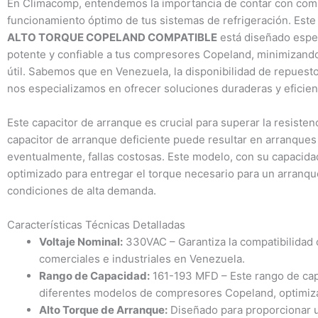
En Climacomp, entendemos la importancia de contar con comp
funcionamiento óptimo de tus sistemas de refrigeración. Est
ALTO TORQUE COPELAND COMPATIBLE
está diseñado espe
potente y confiable a tus compresores Copeland, minimizando
útil. Sabemos que en Venezuela, la disponibilidad de repuesto
nos especializamos en ofrecer soluciones duraderas y eficien
Este capacitor de arranque es crucial para superar la resisten
capacitor de arranque deficiente puede resultar en arranques
eventualmente, fallas costosas. Este modelo, con su capacid
optimizado para entregar el torque necesario para un arranqu
condiciones de alta demanda.
Características Técnicas Detalladas
Voltaje Nominal:
330VAC – Garantiza la compatibilidad c
comerciales e industriales en Venezuela.
Rango de Capacidad:
161-193 MFD – Este rango de cap
diferentes modelos de compresores Copeland, optimiza
Alto Torque de Arranque:
Diseñado para proporcionar un