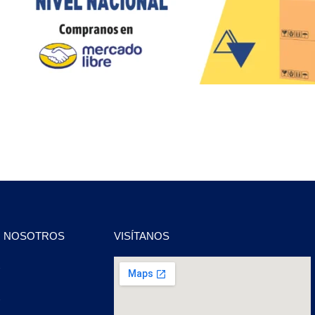
N NOSOTROS
VISÍTANOS
2
2