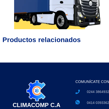
Productos relacionados
COMUNÍCATE CO
0244 386493
0414 039336
CLIMACOMP C.A