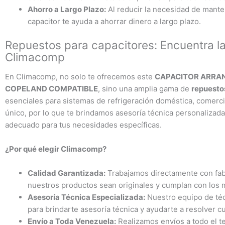
Ahorro a Largo Plazo:
Al reducir la necesidad de mante
capacitor te ayuda a ahorrar dinero a largo plazo.
Repuestos para capacitores: Encuentra la
Climacomp
En Climacomp, no solo te ofrecemos este
CAPACITOR ARRAN
COPELAND COMPATIBLE
, sino una amplia gama de
repuesto
esenciales para sistemas de refrigeración doméstica, comerci
único, por lo que te brindamos asesoría técnica personalizada
adecuado para tus necesidades específicas.
¿Por qué elegir Climacomp?
Calidad Garantizada:
Trabajamos directamente con fab
nuestros productos sean originales y cumplan con los m
Asesoría Técnica Especializada:
Nuestro equipo de téc
para brindarte asesoría técnica y ayudarte a resolver 
Envío a Toda Venezuela:
Realizamos envíos a todo el te