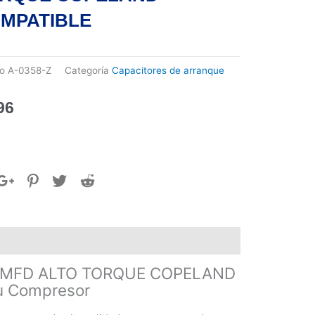
MPATIBLE
go
A-0358-Z
Categoría
Capacitores de arranque
96
3 MFD ALTO TORQUE COPELAND
tu Compresor