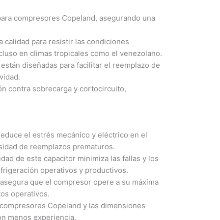
para compresores Copeland, asegurando una
 calidad para resistir las condiciones
incluso en climas tropicales como el venezolano.
stán diseñadas para facilitar el reemplazo de
vidad.
 contra sobrecarga y cortocircuito,
educe el estrés mecánico y eléctrico en el
esidad de reemplazos prematuros.
idad de este capacitor minimiza las fallas y los
frigeración operativos y productivos.
asegura que el compresor opere a su máxima
tos operativos.
n compresores Copeland y las dimensiones
 con menos experiencia.