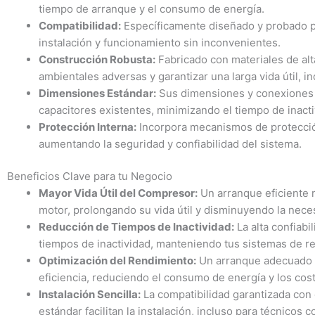
tiempo de arranque y el consumo de energía.
Compatibilidad:
Específicamente diseñado y probado 
instalación y funcionamiento sin inconvenientes.
Construcción Robusta:
Fabricado con materiales de alta
ambientales adversas y garantizar una larga vida útil, 
Dimensiones Estándar:
Sus dimensiones y conexiones e
capacitores existentes, minimizando el tiempo de inacti
Protección Interna:
Incorpora mecanismos de protección
aumentando la seguridad y confiabilidad del sistema.
Beneficios Clave para tu Negocio
Mayor Vida Útil del Compresor:
Un arranque eficiente r
motor, prolongando su vida útil y disminuyendo la nec
Reducción de Tiempos de Inactividad:
La alta confiabil
tiempos de inactividad, manteniendo tus sistemas de re
Optimización del Rendimiento:
Un arranque adecuado 
eficiencia, reduciendo el consumo de energía y los cos
Instalación Sencilla:
La compatibilidad garantizada co
estándar facilitan la instalación, incluso para técnicos