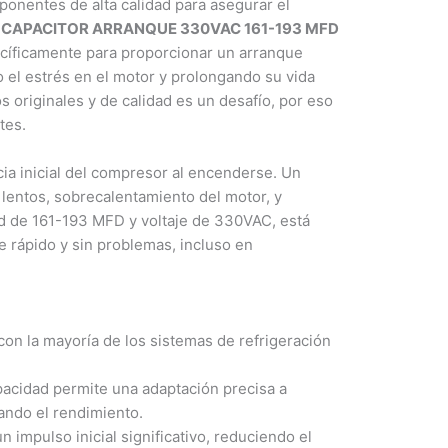
onentes de alta calidad para asegurar el
e
CAPACITOR ARRANQUE 330VAC 161-193 MFD
cíficamente para proporcionar un arranque
 el estrés en el motor y prolongando su vida
s originales y de calidad es un desafío, por eso
tes.
cia inicial del compresor al encenderse. Un
 lentos, sobrecalentamiento del motor, y
ad de 161-193 MFD y voltaje de 330VAC, está
e rápido y sin problemas, incluso en
on la mayoría de los sistemas de refrigeración
acidad permite una adaptación precisa a
ndo el rendimiento.
 impulso inicial significativo, reduciendo el