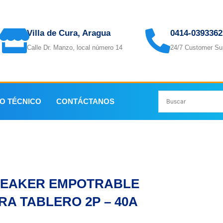
Villa de Cura, Aragua
0414-0393362
Calle Dr. Manzo, local número 14
24/7 Customer Su
IO TÉCNICO
CONTÁCTANOS
EAKER EMPOTRABLE PARA TABLERO 2P – 40A
EAKER EMPOTRABLE
RA TABLERO 2P – 40A