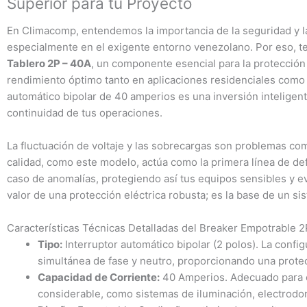
Superior para tu Proyecto
En Climacomp, entendemos la importancia de la seguridad y la 
especialmente en el exigente entorno venezolano. Por eso, t
Tablero 2P – 40A
, un componente esencial para la protección 
rendimiento óptimo tanto en aplicaciones residenciales como c
automático bipolar de 40 amperios es una inversión inteligent
continuidad de tus operaciones.
La fluctuación de voltaje y las sobrecargas son problemas co
calidad, como este modelo, actúa como la primera línea de def
caso de anomalías, protegiendo así tus equipos sensibles y e
valor de una protección eléctrica robusta; es la base de un si
Características Técnicas Detalladas del Breaker Empotrable 
Tipo:
Interruptor automático bipolar (2 polos). La confi
simultánea de fase y neutro, proporcionando una protec
Capacidad de Corriente:
40 Amperios. Adecuado para c
considerable, como sistemas de iluminación, electrodo