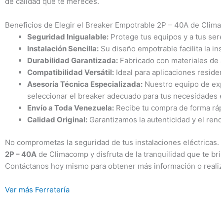
de calidad que te mereces.
Beneficios de Elegir el Breaker Empotrable 2P – 40A de Cli
Seguridad Inigualable:
Protege tus equipos y a tus ser
Instalación Sencilla:
Su diseño empotrable facilita la in
Durabilidad Garantizada:
Fabricado con materiales de al
Compatibilidad Versátil:
Ideal para aplicaciones residen
Asesoría Técnica Especializada:
Nuestro equipo de exp
seleccionar el breaker adecuado para tus necesidades 
Envío a Toda Venezuela:
Recibe tu compra de forma rápi
Calidad Original:
Garantizamos la autenticidad y el ren
No comprometas la seguridad de tus instalaciones eléctricas. 
2P – 40A
de Climacomp y disfruta de la tranquilidad que te br
Contáctanos hoy mismo para obtener más información o realiz
Ver más Ferretería