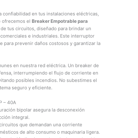
confiabilidad en tus instalaciones eléctricas,
e ofrecemos el
Breaker Empotrable para
de tus circuitos, diseñado para brindar un
omerciales e industriales. Este interruptor
e para prevenir daños costosos y garantizar la
munes en nuestra red eléctrica. Un breaker de
ensa, interrumpiendo el flujo de corriente en
vitando posibles incendios. No subestimes el
stema seguro y eficiente.
2P – 40A
guración bipolar asegura la desconexión
ción integral.
ircuitos que demandan una corriente
mésticos de alto consumo o maquinaria ligera.