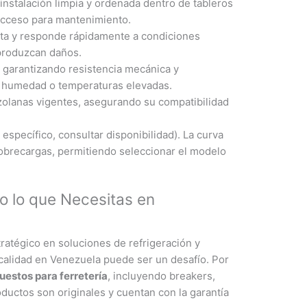
nstalación limpia y ordenada dentro de tableros
 acceso para mantenimiento.
cta y responde rápidamente a condiciones
 produzcan daños.
, garantizando resistencia mecánica y
ta humedad o temperaturas elevadas.
olanas vigentes, asegurando su compatibilidad
specífico, consultar disponibilidad). La curva
 sobrecargas, permitiendo seleccionar el modelo
o lo que Necesitas en
atégico en soluciones de refrigeración y
calidad en Venezuela puede ser un desafío. Por
uestos para ferretería
, incluyendo breakers,
ductos son originales y cuentan con la garantía