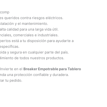
macomp
es queridos contra riesgos eléctricos.
stalación y el mantenimiento.
ta calidad para una larga vida útil.
ciales, comerciales e industriales.
ertos está a tu disposición para ayudarte a
específicas.
da y segura en cualquier parte del país.
dimiento de todos nuestros productos.
Invierte en el
Breaker Empotrable para Tablero
inda una protección confiable y duradera.
ar tu pedido.