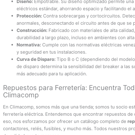
Diseño:
Empotrable. Su diseño optimizado permite una i
eléctricos estándar, ahorrando espacio y facilitando el
Protección:
Contra sobrecargas y cortocircuitos. Dete
anormales, desconectando el circuito antes de que se
Construcción:
Fabricado con materiales de alta calidad
durabilidad a largo plazo, incluso en ambientes con al
Normativa:
Cumple con las normativas eléctricas venez
y seguridad en tus instalaciones.
Curva de Disparo:
Tipo B o C (dependiendo del modelo e
de disparo determina la sensibilidad del breaker a las
más adecuado para tu aplicación.
Repuestos para Ferretería: Encuentra Tod
Climacomp
En Climacomp, somos más que una tienda; somos tu socio estr
ferretería eléctrica. Entendemos que encontrar repuestos de 
eso, nos esforzamos por ofrecer un catálogo completo de
rep
contactores, relés, fusibles, y mucho más. Todos nuestros pro