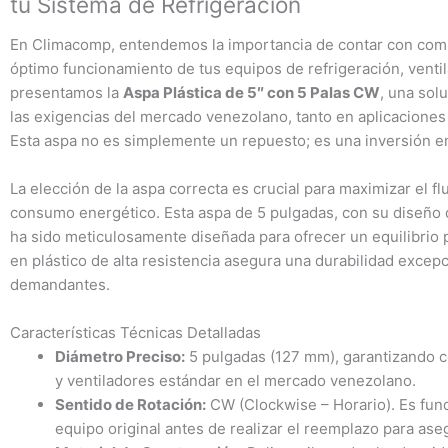
tu Sistema de Refrigeración
En Climacomp, entendemos la importancia de contar con compo
óptimo funcionamiento de tus equipos de refrigeración, ventil
presentamos la
Aspa Plástica de 5″ con 5 Palas CW
, una sol
las exigencias del mercado venezolano, tanto en aplicaciones
Esta aspa no es simplemente un repuesto; es una inversión en
La elección de la aspa correcta es crucial para maximizar el flu
consumo energético. Esta aspa de 5 pulgadas, con su diseño d
ha sido meticulosamente diseñada para ofrecer un equilibrio 
en plástico de alta resistencia asegura una durabilidad excep
demandantes.
Características Técnicas Detalladas
Diámetro Preciso:
5 pulgadas (127 mm), garantizando 
y ventiladores estándar en el mercado venezolano.
Sentido de Rotación:
CW (Clockwise – Horario). Es funda
equipo original antes de realizar el reemplazo para as