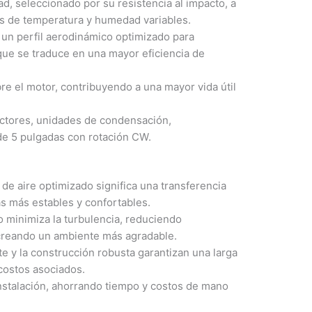
d, seleccionado por su resistencia al impacto, a
nes de temperatura y humedad variables.
 un perfil aerodinámico optimizado para
o que se traduce en una mayor eficiencia de
obre el motor, contribuyendo a una mayor vida útil
actores, unidades de condensación,
de 5 pulgadas con rotación CW.
 de aire optimizado significa una transferencia
as más estables y confortables.
 minimiza la turbulencia, reduciendo
, creando un ambiente más agradable.
te y la construcción robusta garantizan una larga
 costos asociados.
instalación, ahorrando tiempo y costos de mano