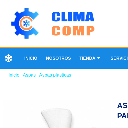
INICIO
NOSOTROS
TIENDA
SERVIC
Inicio
/
Aspas
/
Aspas plásticas
/ ASPA PLASTICA DE 5″ 
AS
PA