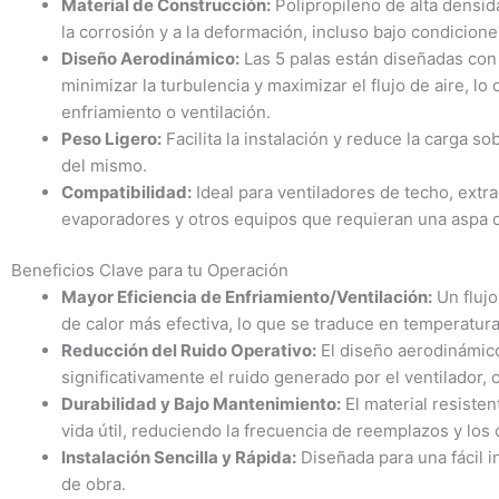
Material de Construcción:
Polipropileno de alta densida
la corrosión y a la deformación, incluso bajo condicio
Diseño Aerodinámico:
Las 5 palas están diseñadas con
minimizar la turbulencia y maximizar el flujo de aire, l
enfriamiento o ventilación.
Peso Ligero:
Facilita la instalación y reduce la carga s
del mismo.
Compatibilidad:
Ideal para ventiladores de techo, extr
evaporadores y otros equipos que requieran una aspa 
Beneficios Clave para tu Operación
Mayor Eficiencia de Enfriamiento/Ventilación:
Un flujo
de calor más efectiva, lo que se traduce en temperatur
Reducción del Ruido Operativo:
El diseño aerodinámico
significativamente el ruido generado por el ventilador
Durabilidad y Bajo Mantenimiento:
El material resisten
vida útil, reduciendo la frecuencia de reemplazos y los
Instalación Sencilla y Rápida:
Diseñada para una fácil 
de obra.