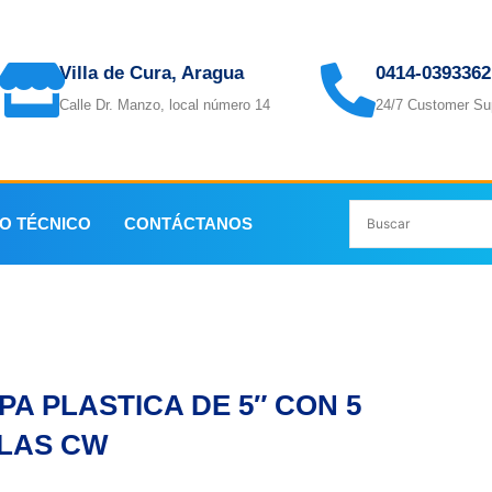
Villa de Cura, Aragua
0414-0393362
Calle Dr. Manzo, local número 14
24/7 Customer Su
IO TÉCNICO
CONTÁCTANOS
CON 5 PALAS CW
PA PLASTICA DE 5″ CON 5
LAS CW