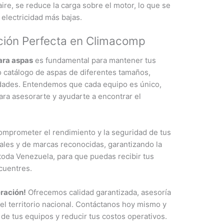
 aire, se reduce la carga sobre el motor, lo que se
electricidad más bajas.
ción Perfecta en Climacomp
ara aspas
es fundamental para mantener tus
 catálogo de aspas de diferentes tamaños,
sidades. Entendemos que cada equipo es único,
ara asesorarte y ayudarte a encontrar el
omprometer el rendimiento y la seguridad de tus
ales y de marcas reconocidas, garantizando la
toda Venezuela, para que puedas recibir tus
cuentres.
ración!
Ofrecemos calidad garantizada, asesoría
 el territorio nacional. Contáctanos hoy mismo y
e tus equipos y reducir tus costos operativos.