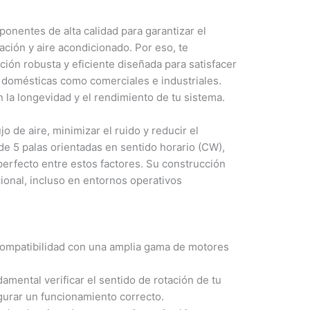
nentes de alta calidad para garantizar el
ación y aire acondicionado. Por eso, te
ución robusta y eficiente diseñada para satisfacer
 domésticas como comerciales e industriales.
 la longevidad y el rendimiento de tu sistema.
jo de aire, minimizar el ruido y reducir el
e 5 palas orientadas en sentido horario (CW),
perfecto entre estos factores. Su construcción
cional, incluso en entornos operativos
compatibilidad con una amplia gama de motores
mental verificar el sentido de rotación de tu
egurar un funcionamiento correcto.