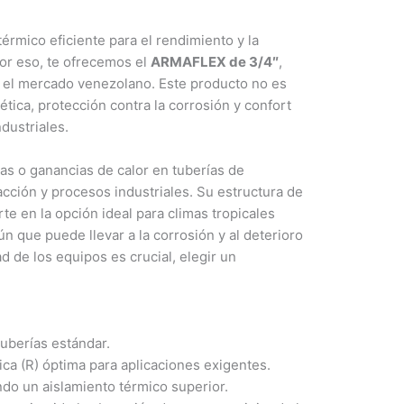
rmico eficiente para el rendimiento y la
Por eso, te ofrecemos el
ARMAFLEX de 3/4″
,
en el mercado venezolano. Este producto no es
tica, protección contra la corrosión y confort
dustriales.
as o ganancias de calor en tuberías de
acción y procesos industriales. Su estructura de
te en la opción ideal para climas tropicales
 que puede llevar a la corrosión y al deterioro
d de los equipos es crucial, elegir un
uberías estándar.
ca (R) óptima para aplicaciones exigentes.
do un aislamiento térmico superior.