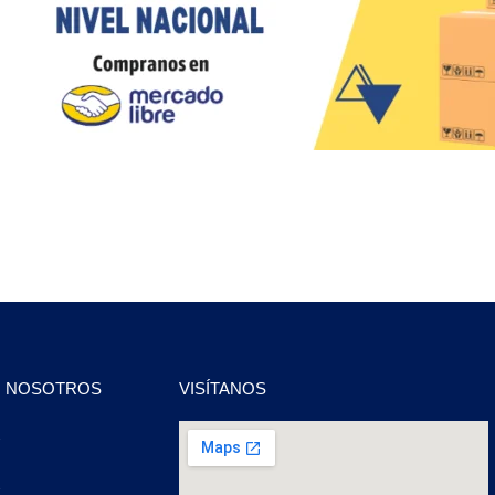
N NOSOTROS
VISÍTANOS
2
2