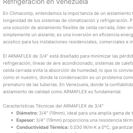
Refrigeración en Venezuela
En Climacomp, entendemos la importancia de un aislamiento té
longevidad de tus sistemas de climatización y refrigeración. 
una solución de aislamiento flexible de celda cerrada, líder 
simplemente un aislante; es una inversión en eficiencia energé
acústico para tus instalaciones residenciales, comerciales e in
El ARMAFLEX de 3/4″ está diseñado para minimizar las pérdid
refrigeración, líneas de aire acondicionado, sistemas de calef
celda cerrada evita la absorción de humedad, lo que lo convier
como el nuestro, donde la condensación es un problema común
prematuro de las tuberías. En Venezuela, donde la confiabilida
aislamiento de calidad como ARMAFLEX es fundamental.
Características Técnicas del ARMAFLEX de 3/4″
Diámetro:
3/4″ (19mm), ideal para una amplia gama de t
Espesor:
3/4″ (19mm) proporciona una resistencia térmi
Conductividad Térmica:
0.030 W/m·K a 0°C, garantizan