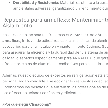
Durabilidad y Resistencia:
Material resistente a la abr
ambientales adversas, garantizando un rendimiento du
Repuestos para armaflexs: Mantenimiento
Aislamiento
En Climacomp, no solo te ofrecemos el ARMAFLEX de 3/4″, s
armaflexs
, incluyendo adhesivos especiales, cintas de alumin
accesorios para una instalación y mantenimiento óptimos. Sa
para asegurar la eficiencia y la durabilidad de tu sistema de 
calidad, diseñados específicamente para ARMAFLEX, que gara
ofrecemos cintas de aluminio autoadhesivas para sellar las jun
Además, nuestro equipo de expertos en refrigeración está a t
personalizada y ayudarte a seleccionar los repuestos adecua
Entendemos los desafíos que enfrentan los profesionales de 
por ofrecer soluciones confiables y eficientes.
¿Por qué elegir Climacomp?