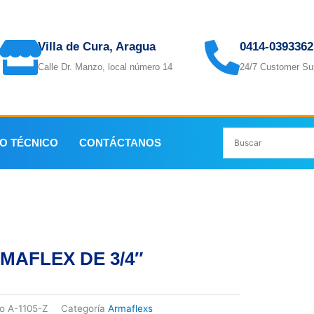
Villa de Cura, Aragua
0414-0393362
Calle Dr. Manzo, local número 14
24/7 Customer Su
IO TÉCNICO
CONTÁCTANOS
MAFLEX DE 3/4″
go
A-1105-Z
Categoría
Armaflexs