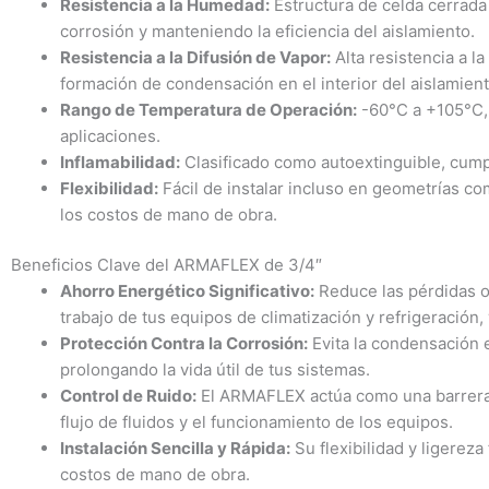
Resistencia a la Humedad:
Estructura de celda cerrada
corrosión y manteniendo la eficiencia del aislamiento.
Resistencia a la Difusión de Vapor:
Alta resistencia a la
formación de condensación en el interior del aislamient
Rango de Temperatura de Operación:
-60°C a +105°C,
aplicaciones.
Inflamabilidad:
Clasificado como autoextinguible, cump
Flexibilidad:
Fácil de instalar incluso en geometrías co
los costos de mano de obra.
Beneficios Clave del ARMAFLEX de 3/4″
Ahorro Energético Significativo:
Reduce las pérdidas o
trabajo de tus equipos de climatización y refrigeración
Protección Contra la Corrosión:
Evita la condensación e
prolongando la vida útil de tus sistemas.
Control de Ruido:
El ARMAFLEX actúa como una barrera 
flujo de fluidos y el funcionamiento de los equipos.
Instalación Sencilla y Rápida:
Su flexibilidad y ligereza 
costos de mano de obra.