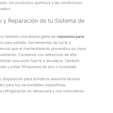
asión, los productos químicos y las condiciones
radero.
 y Reparación de tu Sistema de
ino también una amplia gama de
repuestos para
io para sellado, herramientas de corte y
bemos que el mantenimiento preventivo es clave
aislamiento. Contamos con adhesivos de alta
ntizan una unión fuerte y duradera. También
tas y evitar filtraciones de aire o humedad.
u disposición para brindarte asesoría técnica
dos para tus necesidades específicas.
la refrigeración en Venezuela y nos esforzamos